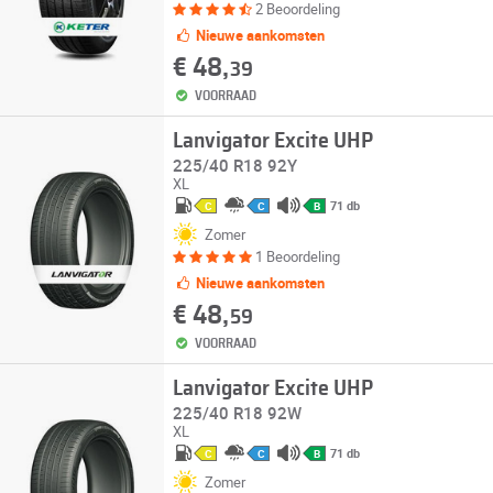
2 Beoordeling
Nieuwe aankomsten
€ 48,
39
VOORRAAD
Lanvigator Excite UHP
225/40 R18 92Y
XL
71 db
C
C
B
Zomer
1 Beoordeling
Nieuwe aankomsten
€ 48,
59
VOORRAAD
Lanvigator Excite UHP
225/40 R18 92W
XL
71 db
C
C
B
Zomer