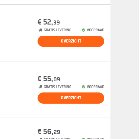
€ 52,
39
GRATIS LEVERING
VOORRAAD
OVERZICHT
€ 55,
09
GRATIS LEVERING
VOORRAAD
OVERZICHT
€ 56,
29