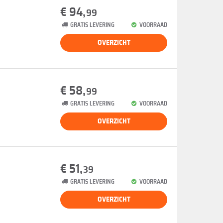
€ 94,
99
GRATIS LEVERING
VOORRAAD
OVERZICHT
€ 58,
99
GRATIS LEVERING
VOORRAAD
OVERZICHT
€ 51,
39
GRATIS LEVERING
VOORRAAD
OVERZICHT