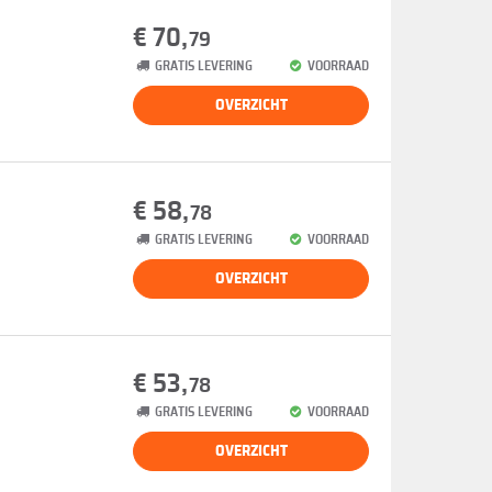
€ 70,
79
GRATIS LEVERING
VOORRAAD
OVERZICHT
€ 58,
78
GRATIS LEVERING
VOORRAAD
OVERZICHT
€ 53,
78
GRATIS LEVERING
VOORRAAD
OVERZICHT