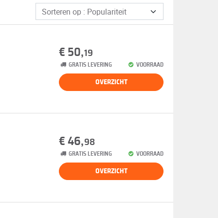
€ 50,
19
GRATIS LEVERING
VOORRAAD
OVERZICHT
€ 46,
98
GRATIS LEVERING
VOORRAAD
OVERZICHT