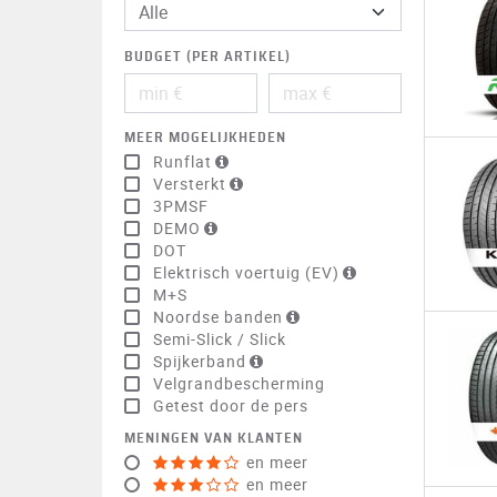
BUDGET (PER ARTIKEL)
MEER MOGELIJKHEDEN
Runflat
Versterkt
3PMSF
DEMO
DOT
Elektrisch voertuig (EV)
M+S
Noordse banden
Semi-Slick / Slick
Spijkerband
Velgrandbescherming
Getest door de pers
MENINGEN VAN KLANTEN
en meer
en meer