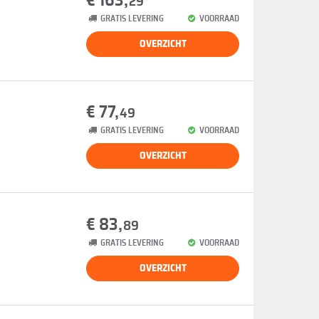
€ 163,
29
GRATIS LEVERING
VOORRAAD
OVERZICHT
€ 77,
49
GRATIS LEVERING
VOORRAAD
OVERZICHT
€ 83,
89
GRATIS LEVERING
VOORRAAD
OVERZICHT