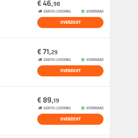
€ 46,
98
GRATIS LEVERING
VOORRAAD
OVERZICHT
€ 71,
29
GRATIS LEVERING
VOORRAAD
OVERZICHT
€ 89,
19
GRATIS LEVERING
VOORRAAD
OVERZICHT