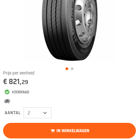
Prijs per eenheid
€ 821,
29
VOORRAAD
AANTAL
IN WINKELWAGEN