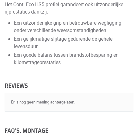
Het Conti Eco HS5 profiel garandeert ook uitzonderlijke
rijprestaties dankzij:
Een uitzonderlijke grip en betrouwbare wegligging
onder verschillende weersomstandigheden.
Een gelijkmatige slijtage gedurende de gehele
levensduur.
Een goede balans tussen brandstofbesparing en
kilometrageprestaties.
REVIEWS
Er is nog geen mening achtergelaten.
FAQ’S: MONTAGE