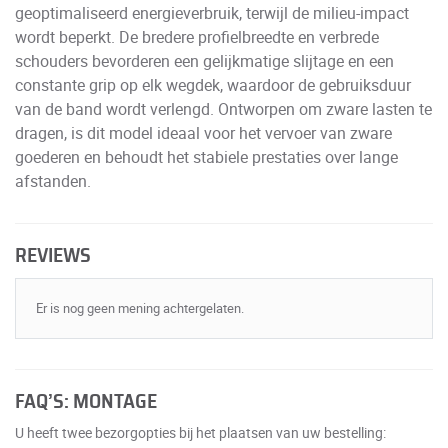
geoptimaliseerd energieverbruik, terwijl de milieu-impact
wordt beperkt. De bredere profielbreedte en verbrede
schouders bevorderen een gelijkmatige slijtage en een
constante grip op elk wegdek, waardoor de gebruiksduur
van de band wordt verlengd. Ontworpen om zware lasten te
dragen, is dit model ideaal voor het vervoer van zware
goederen en behoudt het stabiele prestaties over lange
afstanden.
REVIEWS
Er is nog geen mening achtergelaten.
FAQ’S: MONTAGE
U heeft twee bezorgopties bij het plaatsen van uw bestelling: