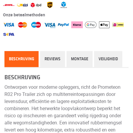
Onze betaalmethoden
BESCHRIJVING
REVIEWS
MONTAGE
VEILIGHEID
BESCHRIJVING
Ontworpen voor moderne opleggers, richt de Prometeon
R02 Pro Trailer zich op multiterrein­toepassingen door
levensduur, efficiëntie en lagere exploitatiekosten te
combineren. Het herwerkte loopvlakontwerp beperkt het
risico op inscheuren en garandeert veilig rijgedrag onder
alle wegomstandigheden. Een innovatief rubbermengsel
levert een hoog kilometrage, extra robuustheid en een