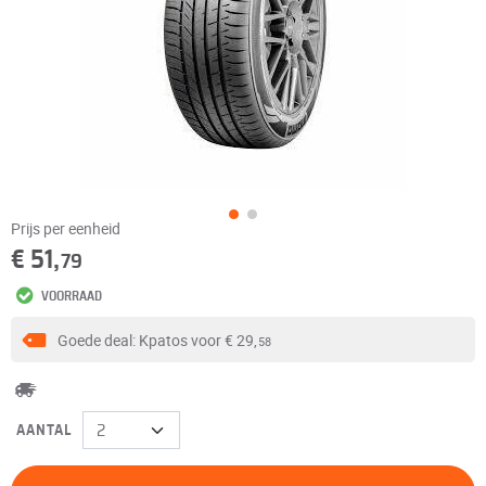
Prijs per eenheid
€ 51,
79
VOORRAAD
Goede deal: Kpatos voor
€ 29,
58
AANTAL