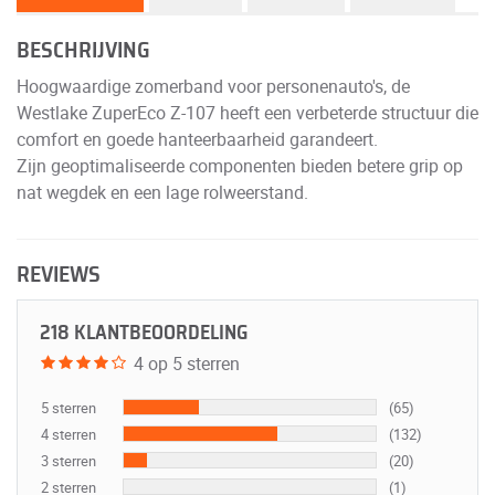
BESCHRIJVING
Hoogwaardige zomerband voor personenauto's, de
Westlake ZuperEco Z-107 heeft een verbeterde structuur die
comfort en goede hanteerbaarheid garandeert.
Zijn geoptimaliseerde componenten bieden betere grip op
nat wegdek en een lage rolweerstand.
REVIEWS
218 KLANTBEOORDELING
4 op 5 sterren
5 sterren
(65)
4 sterren
(132)
3 sterren
(20)
2 sterren
(1)