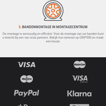
3.
BANDENMONTAGE IN MONTAGECENTRUM
De montage is eenvoudig en efficiënt. Voor de montage van uw banden kunt
u terecht bij een van onze partners. Bekijk hun tarieven op GRIP500 en maak
een keuze.