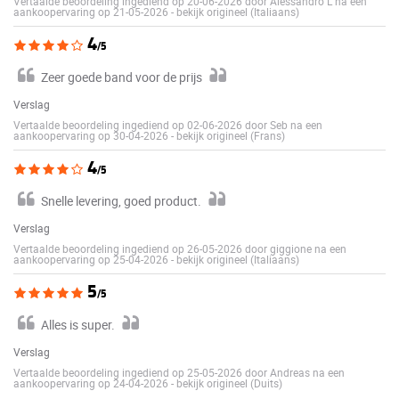
Vertaalde beoordeling ingediend op 20-06-2026 door Alessandro L na een
aankoopervaring op 21-05-2026
-
bekijk origineel (Italiaans)
4
/5
Zeer goede band voor de prijs
Verslag
Vertaalde beoordeling ingediend op 02-06-2026 door Seb na een
aankoopervaring op 30-04-2026
-
bekijk origineel (Frans)
4
/5
Snelle levering, goed product.
Verslag
Vertaalde beoordeling ingediend op 26-05-2026 door giggione na een
aankoopervaring op 25-04-2026
-
bekijk origineel (Italiaans)
5
/5
Alles is super.
Verslag
Vertaalde beoordeling ingediend op 25-05-2026 door Andreas na een
aankoopervaring op 24-04-2026
-
bekijk origineel (Duits)