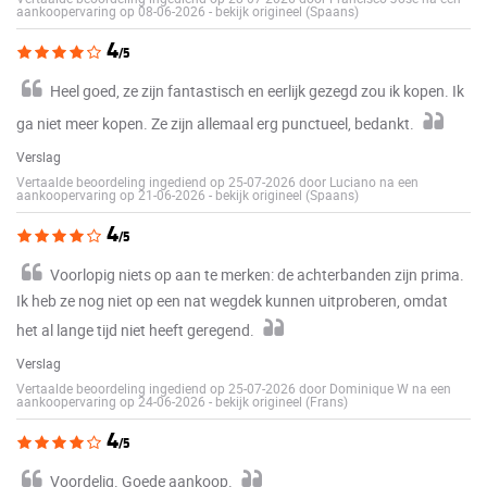
aankoopervaring op 08-06-2026
-
bekijk origineel (Spaans)
4
/5
Heel goed, ze zijn fantastisch en eerlijk gezegd zou ik kopen. Ik
ga niet meer kopen. Ze zijn allemaal erg punctueel, bedankt.
Verslag
Vertaalde beoordeling ingediend op 25-07-2026 door Luciano na een
aankoopervaring op 21-06-2026
-
bekijk origineel (Spaans)
4
/5
Voorlopig niets op aan te merken: de achterbanden zijn prima.
Ik heb ze nog niet op een nat wegdek kunnen uitproberen, omdat
het al lange tijd niet heeft geregend.
Verslag
Vertaalde beoordeling ingediend op 25-07-2026 door Dominique W na een
aankoopervaring op 24-06-2026
-
bekijk origineel (Frans)
4
/5
Voordelig. Goede aankoop.