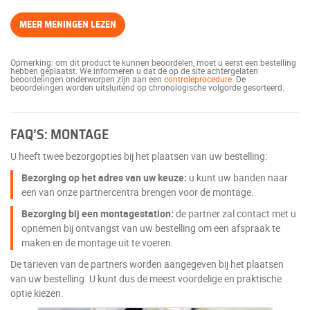
MEER MENINGEN LEZEN
Opmerking: om dit product te kunnen beoordelen, moet u eerst een bestelling
hebben geplaatst. We informeren u dat de op de site achtergelaten
beoordelingen onderworpen zijn aan een
controleprocedure
. De
beoordelingen worden uitsluitend op chronologische volgorde gesorteerd.
FAQ’S: MONTAGE
U heeft twee bezorgopties bij het plaatsen van uw bestelling:
Bezorging op het adres van uw keuze:
u kunt uw banden naar
een van onze partnercentra brengen voor de montage.
Bezorging bij een montagestation:
de partner zal contact met u
opnemen bij ontvangst van uw bestelling om een afspraak te
maken en de montage uit te voeren.
De tarieven van de partners worden aangegeven bij het plaatsen
van uw bestelling. U kunt dus de meest voordelige en praktische
optie kiezen.