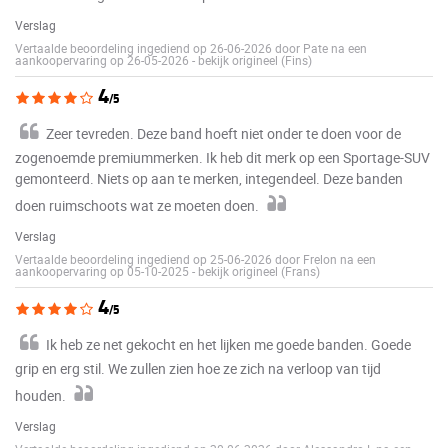
Verslag
Vertaalde beoordeling ingediend op 26-06-2026 door Pate na een
aankoopervaring op 26-05-2026
-
bekijk origineel (Fins)
4
/5
Zeer tevreden. Deze band hoeft niet onder te doen voor de
zogenoemde premiummerken. Ik heb dit merk op een Sportage-SUV
gemonteerd. Niets op aan te merken, integendeel. Deze banden
doen ruimschoots wat ze moeten doen.
Verslag
Vertaalde beoordeling ingediend op 25-06-2026 door Frelon na een
aankoopervaring op 05-10-2025
-
bekijk origineel (Frans)
4
/5
Ik heb ze net gekocht en het lijken me goede banden. Goede
grip en erg stil. We zullen zien hoe ze zich na verloop van tijd
houden.
Verslag