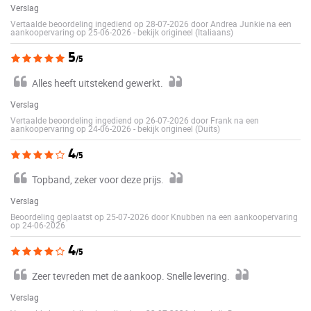
Verslag
Vertaalde beoordeling ingediend op 28-07-2026 door Andrea Junkie na een
aankoopervaring op 25-06-2026
-
bekijk origineel (Italiaans)
5
/5
Alles heeft uitstekend gewerkt.
Verslag
Vertaalde beoordeling ingediend op 26-07-2026 door Frank na een
aankoopervaring op 24-06-2026
-
bekijk origineel (Duits)
4
/5
Topband, zeker voor deze prijs.
Verslag
Beoordeling geplaatst op 25-07-2026 door Knubben na een aankoopervaring
op 24-06-2026
4
/5
Zeer tevreden met de aankoop. Snelle levering.
Verslag