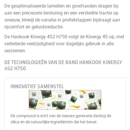
De geoptimaliseerde lamellen en groefranden dragen bij
aan een preciezere besturing en een versterkte tractie op
sneeuw, terwijl de variatie in profielstappen bijdraagt aan
rijcomfort en geluidsreductie.
De Hankook Kinergy 4S2 H750 volgt de Kinergy 4S op, met
verbeterde veelzijdigheid voor dagelijks gebruik in alle
seizoenen.
DE TECHNOLOGIEËN VAN DE BAND HANKOOK KINERGY
4S2 H750
INNOVATIEF SAMENSTEL
Dit compound is echt van de nieuwe generatie dankzij de
silica en de natuurlijke ingrediënten die het bevat.