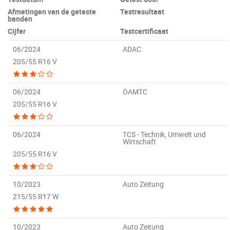
Afmetingen van de geteste
Testresultaat
banden
Cijfer
Testcertificaat
06/2024
ADAC
205/55 R16 V
06/2024
ÖAMTC
205/55 R16 V
06/2024
TCS - Technik, Umwelt und
Wirtschaft
205/55 R16 V
10/2023
Auto Zeitung
215/55 R17 W
10/2023
Auto Zeitung