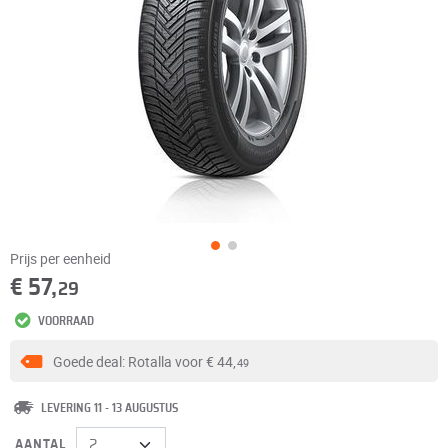
Prijs per eenheid
€ 57,
29
VOORRAAD
Goede deal: Rotalla voor
€ 44,
49
LEVERING 11 - 13 AUGUSTUS
AANTAL