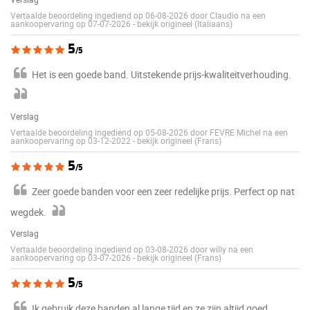
Vertaalde beoordeling ingediend op 06-08-2026 door Claudio na een
aankoopervaring op 07-07-2026
-
bekijk origineel (Italiaans)
5
/5
Het is een goede band. Uitstekende prijs-kwaliteitverhouding.
Verslag
Vertaalde beoordeling ingediend op 05-08-2026 door FEVRE Michel na een
aankoopervaring op 03-12-2022
-
bekijk origineel (Frans)
5
/5
Zeer goede banden voor een zeer redelijke prijs. Perfect op nat
wegdek.
Verslag
Vertaalde beoordeling ingediend op 03-08-2026 door willy na een
aankoopervaring op 03-07-2026
-
bekijk origineel (Frans)
5
/5
Ik gebruik deze banden al lange tijd en ze zijn altijd goed