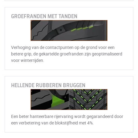
GROEFRANDEN MET TANDEN
Verhoging van de contactpunten op de grond voor een
betere grip, de gekartelde groefranden zijn geoptimaliseerd
voor winterrijden.
HELLENDE RUBBEREN BRUGGEN
Een beter hanteerbare rijervaring wordt gegarandeerd door
een verbetering van de blokstijfheid met 4%.