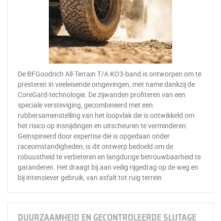
De BFGoodrich All-Terrain T/A KO3-band is ontworpen om te
presteren in veeleisende omgevingen, met name dankzij de
CoreGard-technologie. De zijwanden profiteren van een
speciale versteviging, gecombineerd met een
rubbersamenstelling van het loopvlak die is ontwikkeld om
het risico op insnijdingen en uitscheuren te verminderen.
Geïnspireerd door expertise die is opgedaan onder
raceomstandigheden, is dit ontwerp bedoeld om de
robuustheid te verbeteren en langdurige betrouwbaarheid te
garanderen. Het draagt bij aan veilig rijgedrag op de weg en
bij intensiever gebruik, van asfalt tot ruig terrein.
DUURZAAMHEID EN GECONTROLEERDE SLIJTAGE