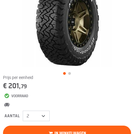
Prijs per eenheid
€ 201,
79
VOORRAAD
AANTAL
IN WINKELWAGEN