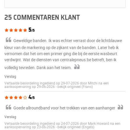
25 COMMENTAREN KLANT
5
/5
Geweldige banden. Ik was echter verrast door de lichtblauwe
kleur van de markering op de zijkant van de banden. Later heb ik
vernomen dat het om een primer ging die bij de eerste wasbeurt
verdwijnt. Wat de diensten van centralepneus.be betreft, ben ik
volledig tevreden. Dank aan het team.
Verslag
Vertaalde beoordeling ingediend op 29-07-2026 door Mitchi na een
aankoopervaring op 29-06-2026
-
bekijk origineel (Frans)
4
/5
Goede allroundband voor het trekken van een aanhanger
Verslag
Vertaalde beoordeling ingediend op 24-07-2026 door Mark Howard na een
aankoopervaring op 23-06-2026
-
bekijk origineel (Engels)