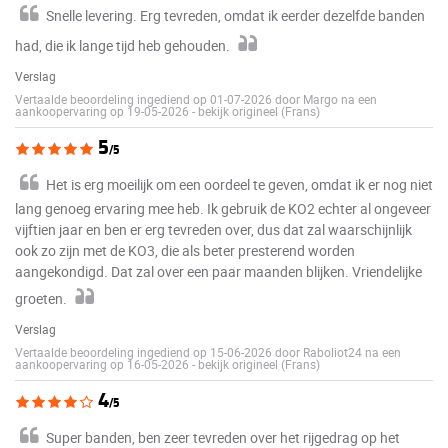
Snelle levering. Erg tevreden, omdat ik eerder dezelfde banden
had, die ik lange tijd heb gehouden.
Verslag
Vertaalde beoordeling ingediend op 01-07-2026 door Margo na een
aankoopervaring op 19-05-2026
-
bekijk origineel (Frans)
5
/5
Het is erg moeilijk om een oordeel te geven, omdat ik er nog niet
lang genoeg ervaring mee heb. Ik gebruik de KO2 echter al ongeveer
vijftien jaar en ben er erg tevreden over, dus dat zal waarschijnlijk
ook zo zijn met de KO3, die als beter presterend worden
aangekondigd. Dat zal over een paar maanden blijken. Vriendelijke
groeten.
Verslag
Vertaalde beoordeling ingediend op 15-06-2026 door Raboliot24 na een
aankoopervaring op 16-05-2026
-
bekijk origineel (Frans)
4
/5
Super banden, ben zeer tevreden over het rijgedrag op het