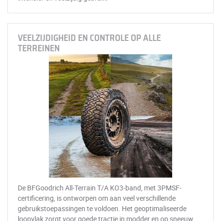
VEELZIJDIGHEID EN CONTROLE OP ALLE
TERREINEN
De BFGoodrich All-Terrain T/A KO3-band, met 3PMSF-
certificering, is ontworpen om aan veel verschillende
gebruikstoepassingen te voldoen. Het geoptimaliseerde
loopvlak zorgt voor goede tractie in modder en op sneeuw.