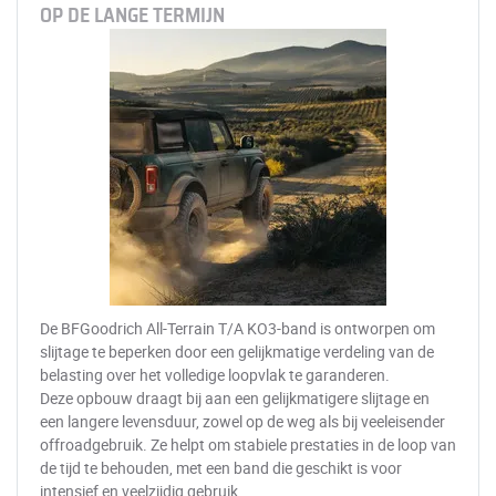
OP DE LANGE TERMIJN
De BFGoodrich All-Terrain T/A KO3-band is ontworpen om
slijtage te beperken door een gelijkmatige verdeling van de
belasting over het volledige loopvlak te garanderen.
Deze opbouw draagt bij aan een gelijkmatigere slijtage en
een langere levensduur, zowel op de weg als bij veeleisender
offroadgebruik. Ze helpt om stabiele prestaties in de loop van
de tijd te behouden, met een band die geschikt is voor
intensief en veelzijdig gebruik.