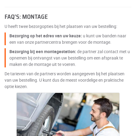
FAQ’S: MONTAGE
U heeft twee bezorgopties bij het plaatsen van uw bestelling:
Bezorging op het adres van uw keuze:
u kunt uw banden naar
een van onze partnercentra brengen voor de montage.
Bezorging bij een montagestation:
de partner zal contact met u
opnemen bij ontvangst van uw bestelling om een afspraak te
maken en de montage uit te voeren.
De tarieven van de partners worden aangegeven bij het plaatsen
van uw bestelling. U kunt dus de meest voordelige en praktische
optie kiezen.