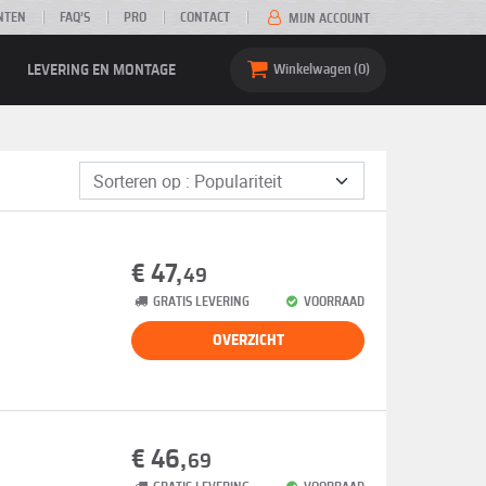
NTEN
FAQ’S
PRO
CONTACT
MIJN ACCOUNT
LEVERING EN MONTAGE
Winkelwagen
0
€ 47,
49
GRATIS LEVERING
VOORRAAD
OVERZICHT
€ 46,
69