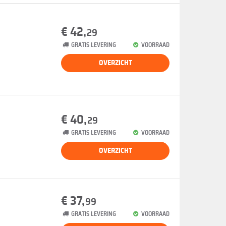
€ 42,
29
GRATIS LEVERING
VOORRAAD
OVERZICHT
€ 40,
29
GRATIS LEVERING
VOORRAAD
OVERZICHT
€ 37,
99
GRATIS LEVERING
VOORRAAD