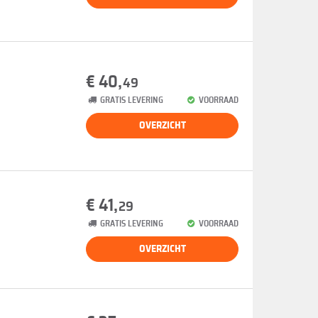
€ 40,
49
GRATIS LEVERING
VOORRAAD
OVERZICHT
€ 41,
29
GRATIS LEVERING
VOORRAAD
OVERZICHT