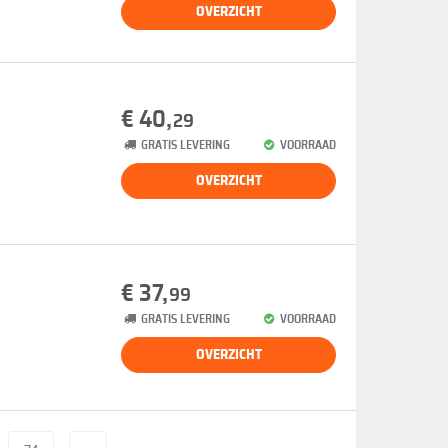
OVERZICHT
€ 40,
29
GRATIS LEVERING
VOORRAAD
OVERZICHT
€ 37,
99
GRATIS LEVERING
VOORRAAD
OVERZICHT