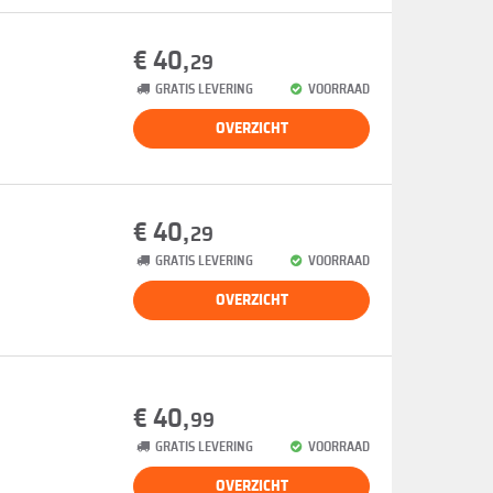
€ 40,
29
GRATIS LEVERING
VOORRAAD
OVERZICHT
€ 40,
29
GRATIS LEVERING
VOORRAAD
OVERZICHT
€ 40,
99
GRATIS LEVERING
VOORRAAD
OVERZICHT