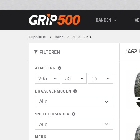
BANDEN
VE
Grip500.nl
Band
205/55 R16
1462 
FILTEREN
AFMETING
DRAAGVERMOGEN
SNELHEIDSINDEX
MERK