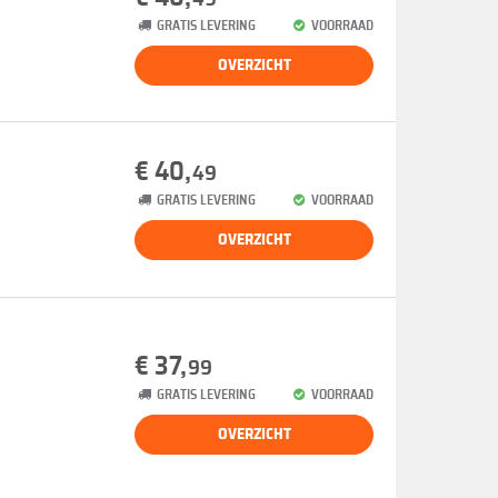
GRATIS LEVERING
VOORRAAD
OVERZICHT
€ 40,
49
GRATIS LEVERING
VOORRAAD
OVERZICHT
€ 37,
99
GRATIS LEVERING
VOORRAAD
OVERZICHT