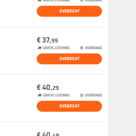
GRATIS LEVERING
VOORRAAD
OVERZICHT
€ 37,
99
GRATIS LEVERING
VOORRAAD
OVERZICHT
€ 40,
29
GRATIS LEVERING
VOORRAAD
OVERZICHT
€ 40,
49