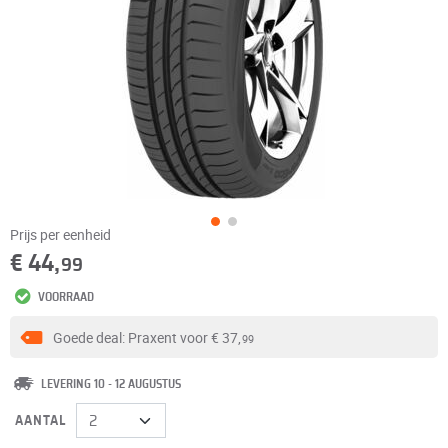
Prijs per eenheid
€ 44,
99
VOORRAAD
Goede deal: Praxent voor
€ 37,
99
LEVERING 10 - 12 AUGUSTUS
AANTAL