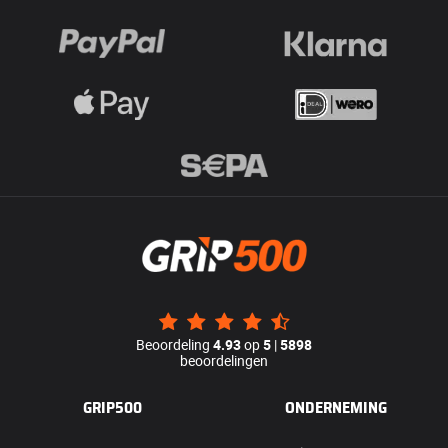
Beoordeling
4.93
op
5
|
5898
beoordelingen
GRIP500
ONDERNEMING