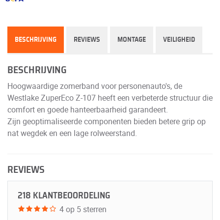
BESCHRIJVING
REVIEWS
MONTAGE
VEILIGHEID
BESCHRIJVING
Hoogwaardige zomerband voor personenauto's, de
Westlake ZuperEco Z-107 heeft een verbeterde structuur die
comfort en goede hanteerbaarheid garandeert.
Zijn geoptimaliseerde componenten bieden betere grip op
nat wegdek en een lage rolweerstand.
REVIEWS
218 KLANTBEOORDELING
4 op 5 sterren