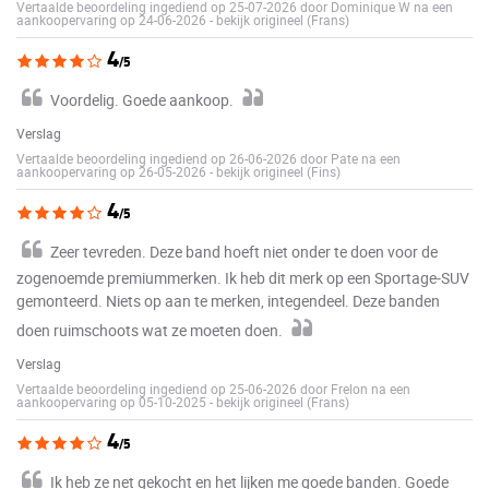
Vertaalde beoordeling ingediend op 25-07-2026 door Dominique W na een
aankoopervaring op 24-06-2026
-
bekijk origineel (Frans)
4
/5
Voordelig. Goede aankoop.
Verslag
Vertaalde beoordeling ingediend op 26-06-2026 door Pate na een
aankoopervaring op 26-05-2026
-
bekijk origineel (Fins)
4
/5
Zeer tevreden. Deze band hoeft niet onder te doen voor de
zogenoemde premiummerken. Ik heb dit merk op een Sportage-SUV
gemonteerd. Niets op aan te merken, integendeel. Deze banden
doen ruimschoots wat ze moeten doen.
Verslag
Vertaalde beoordeling ingediend op 25-06-2026 door Frelon na een
aankoopervaring op 05-10-2025
-
bekijk origineel (Frans)
4
/5
Ik heb ze net gekocht en het lijken me goede banden. Goede