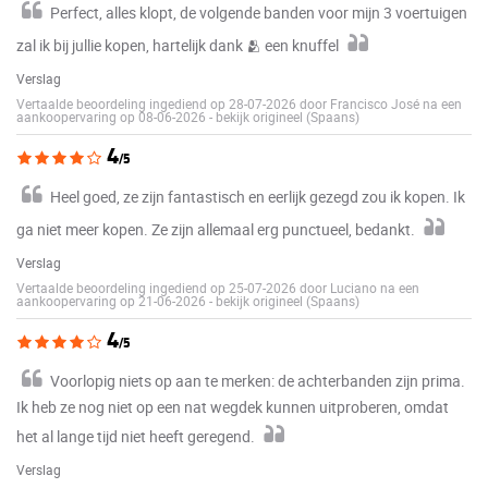
Perfect, alles klopt, de volgende banden voor mijn 3 voertuigen
zal ik bij jullie kopen, hartelijk dank 🫂 een knuffel
Verslag
Vertaalde beoordeling ingediend op 28-07-2026 door Francisco José na een
aankoopervaring op 08-06-2026
-
bekijk origineel (Spaans)
4
/5
Heel goed, ze zijn fantastisch en eerlijk gezegd zou ik kopen. Ik
ga niet meer kopen. Ze zijn allemaal erg punctueel, bedankt.
Verslag
Vertaalde beoordeling ingediend op 25-07-2026 door Luciano na een
aankoopervaring op 21-06-2026
-
bekijk origineel (Spaans)
4
/5
Voorlopig niets op aan te merken: de achterbanden zijn prima.
Ik heb ze nog niet op een nat wegdek kunnen uitproberen, omdat
het al lange tijd niet heeft geregend.
Verslag