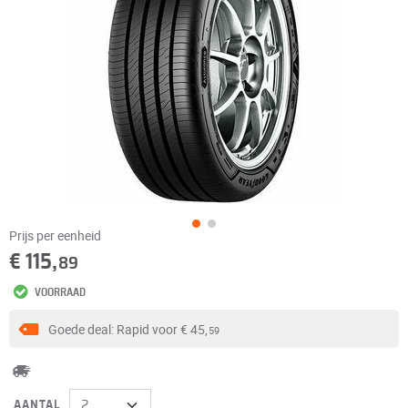
Prijs per eenheid
€ 115,
89
VOORRAAD
Goede deal: Rapid voor
€ 45,
59
AANTAL