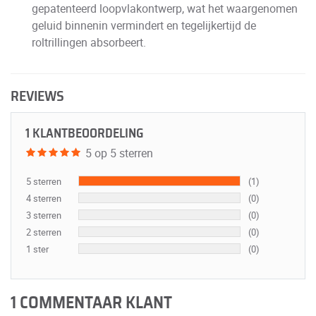
gepatenteerd loopvlakontwerp, wat het waargenomen
geluid binnenin vermindert en tegelijkertijd de
roltrillingen absorbeert.
REVIEWS
1 KLANTBEOORDELING
5 op 5 sterren
5 sterren
(1)
4 sterren
(0)
3 sterren
(0)
2 sterren
(0)
1 ster
(0)
1 COMMENTAAR KLANT