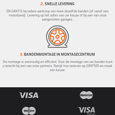
2.
SNELLE LEVERING
EN GRATIS bij iedere aankoop van twee dezelfde banden (of vanaf een
motorband). Levering op het adres van uw keuze of bij een van onze
aangesloten garages.
3.
BANDENMONTAGE IN MONTAGECENTRUM
De montage is eenvoudig en efficiënt. Voor de montage van uw banden kunt
u terecht bij een van onze partners. Bekijk hun tarieven op GRIP500 en maak
een keuze.