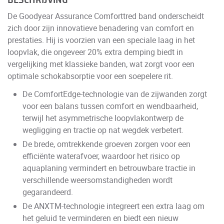
BESCHRIJVING
De Goodyear Assurance Comforttred band onderscheidt
zich door zijn innovatieve benadering van comfort en
prestaties. Hij is voorzien van een speciale laag in het
loopvlak, die ongeveer 20% extra demping biedt in
vergelijking met klassieke banden, wat zorgt voor een
optimale schokabsorptie voor een soepelere rit.
De ComfortEdge-technologie van de zijwanden zorgt
voor een balans tussen comfort en wendbaarheid,
terwijl het asymmetrische loopvlakontwerp de
wegligging en tractie op nat wegdek verbetert.
De brede, omtrekkende groeven zorgen voor een
efficiënte waterafvoer, waardoor het risico op
aquaplaning vermindert en betrouwbare tractie in
verschillende weersomstandigheden wordt
gegarandeerd.
De ANXTM-technologie integreert een extra laag om
het geluid te verminderen en biedt een nieuw