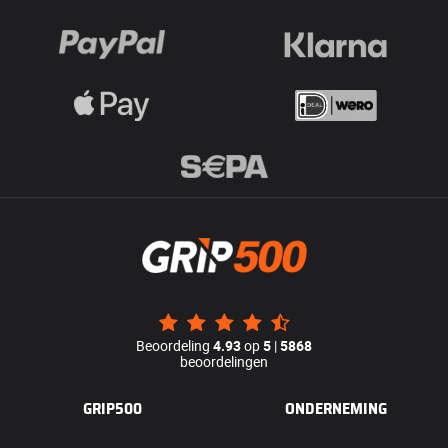
Beoordeling
4.93
op
5
|
5868
beoordelingen
GRIP500
ONDERNEMING