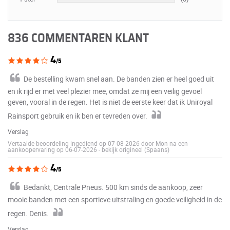
836 COMMENTAREN KLANT
4
/5
De bestelling kwam snel aan. De banden zien er heel goed uit
en ik rijd er met veel plezier mee, omdat ze mij een veilig gevoel
geven, vooral in de regen. Het is niet de eerste keer dat ik Uniroyal
Rainsport gebruik en ik ben er tevreden over.
Verslag
Vertaalde beoordeling ingediend op 07-08-2026 door Mon na een
aankoopervaring op 06-07-2026
-
bekijk origineel (Spaans)
4
/5
Bedankt, Centrale Pneus. 500 km sinds de aankoop, zeer
mooie banden met een sportieve uitstraling en goede veiligheid in de
regen. Denis.
Verslag