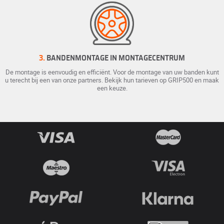
3.
BANDENMONTAGE IN MONTAGECENTRUM
De montage is eenvoudig en efficiënt. Voor de montage van uw banden kunt
u terecht bij een van onze partners. Bekijk hun tarieven op GRIP500 en maak
een keuze.