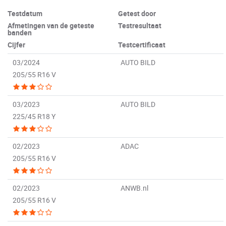
Testdatum
Getest door
Afmetingen van de geteste
Testresultaat
banden
Cijfer
Testcertificaat
03/2024
AUTO BILD
205/55 R16 V
03/2023
AUTO BILD
225/45 R18 Y
02/2023
ADAC
205/55 R16 V
02/2023
ANWB.nl
205/55 R16 V