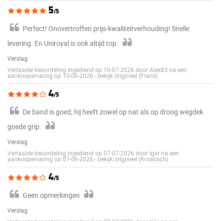
5
/5
Perfect! Onovertroffen prijs-kwaliteitverhouding! Snelle
levering. En Uniroyal is ook altijd top.
Verslag
Vertaalde beoordeling ingediend op 10-07-2026 door Alex83 na een
aankoopervaring op 10-06-2026
-
bekijk origineel (Frans)
4
/5
De band is goed; hij heeft zowel op nat als op droog wegdek
goede grip.
Verslag
Vertaalde beoordeling ingediend op 07-07-2026 door Igor na een
aankoopervaring op 07-06-2026
-
bekijk origineel (Kroatisch)
4
/5
Geen opmerkingen
Verslag