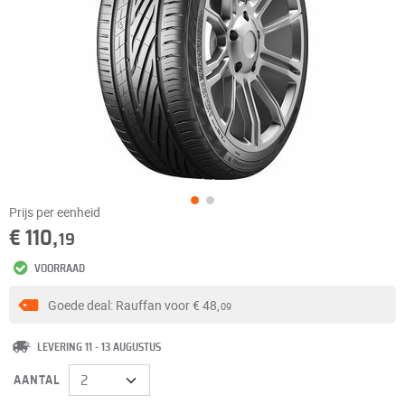
Prijs per eenheid
€ 110,
19
VOORRAAD
Goede deal: Rauffan voor
€ 48,
09
LEVERING 11 - 13 AUGUSTUS
AANTAL