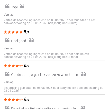
Top!
Verslag
Vertaalde beoordeling ingediend op 03-06-2026 door Muqadas na een
aankoopervaring op 03-05-2026
-
bekijk origineel (Duits)
5
/5
Heel goed.
Verslag
Vertaalde beoordeling ingediend op 06-05-2026 door polo na een
aankoopervaring op 04-04-2026
-
bekijk origineel (Frans)
4
/5
Goede band, erg stil. Ik zou ze zo weer kopen.
Verslag
Beoordeling geplaatst op 05-05-2026 door Barry na een aankoopervaring op
03-04-2026
4
/5
De prijs-kwaliteitverhouding is onovertroffen.