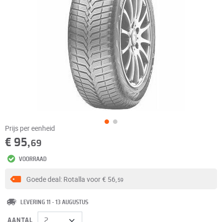
Prijs per eenheid
€ 95,
69
VOORRAAD
Goede deal: Rotalla voor
€ 56,
59
LEVERING 11 - 13 AUGUSTUS
AANTAL