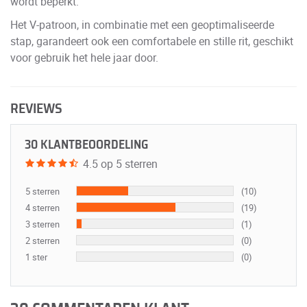
wordt beperkt.
Het V-patroon, in combinatie met een geoptimaliseerde
stap, garandeert ook een comfortabele en stille rit, geschikt
voor gebruik het hele jaar door.
REVIEWS
30 KLANTBEOORDELING
4.5 op 5 sterren
5 sterren
(10)
4 sterren
(19)
3 sterren
(1)
2 sterren
(0)
1 ster
(0)