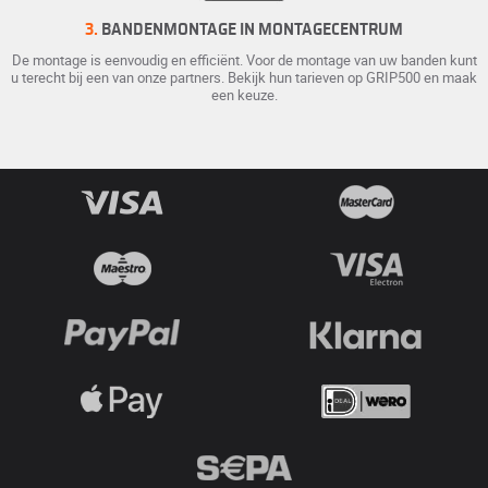
3.
BANDENMONTAGE IN MONTAGECENTRUM
De montage is eenvoudig en efficiënt. Voor de montage van uw banden kunt
u terecht bij een van onze partners. Bekijk hun tarieven op GRIP500 en maak
een keuze.