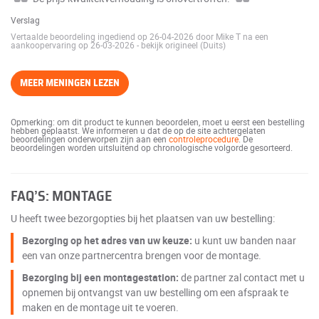
Verslag
Vertaalde beoordeling ingediend op 26-04-2026 door Mike T na een
aankoopervaring op 26-03-2026
-
bekijk origineel (Duits)
MEER MENINGEN LEZEN
Opmerking: om dit product te kunnen beoordelen, moet u eerst een bestelling
hebben geplaatst. We informeren u dat de op de site achtergelaten
beoordelingen onderworpen zijn aan een
controleprocedure
. De
beoordelingen worden uitsluitend op chronologische volgorde gesorteerd.
FAQ’S: MONTAGE
U heeft twee bezorgopties bij het plaatsen van uw bestelling:
Bezorging op het adres van uw keuze:
u kunt uw banden naar
een van onze partnercentra brengen voor de montage.
Bezorging bij een montagestation:
de partner zal contact met u
opnemen bij ontvangst van uw bestelling om een afspraak te
maken en de montage uit te voeren.