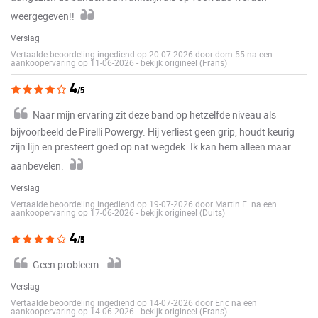
weergegeven!!
Verslag
Vertaalde beoordeling ingediend op 20-07-2026 door dom 55 na een
aankoopervaring op 11-06-2026
-
bekijk origineel (Frans)
4
/5
Naar mijn ervaring zit deze band op hetzelfde niveau als
bijvoorbeeld de Pirelli Powergy. Hij verliest geen grip, houdt keurig
zijn lijn en presteert goed op nat wegdek. Ik kan hem alleen maar
aanbevelen.
Verslag
Vertaalde beoordeling ingediend op 19-07-2026 door Martin E. na een
aankoopervaring op 17-06-2026
-
bekijk origineel (Duits)
4
/5
Geen probleem.
Verslag
Vertaalde beoordeling ingediend op 14-07-2026 door Eric na een
aankoopervaring op 14-06-2026
-
bekijk origineel (Frans)