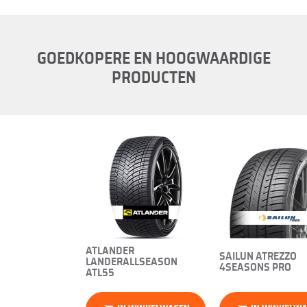
GOEDKOPERE EN HOOGWAARDIGE
PRODUCTEN
ATLANDER
SAILUN ATREZZO
LANDERALLSEASON
4SEASONS PRO
ATL55