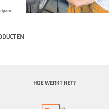
t
elige en
RODUCTEN
HOE WERKT HET?