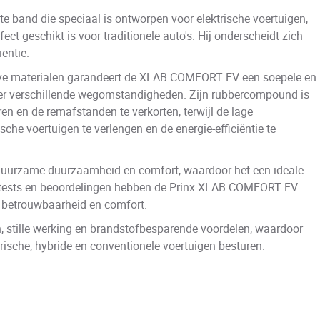
te band die speciaal is ontworpen voor elektrische voertuigen,
rfect geschikt is voor traditionele auto's. Hij onderscheidt zich
iëntie.
eve materialen garandeert de XLAB COMFORT EV een soepele en
 onder verschillende wegomstandigheden. Zijn rubbercompound is
en en de remafstanden te verkorten, terwijl de lage
sche voertuigen te verlengen en de energie-efficiëntie te
r duurzame duurzaamheid en comfort, waardoor het een ideale
ke tests en beoordelingen hebben de Prinx XLAB COMFORT EV
, betrouwbaarheid en comfort.
, stille werking en brandstofbesparende voordelen, waardoor
rische, hybride en conventionele voertuigen besturen.