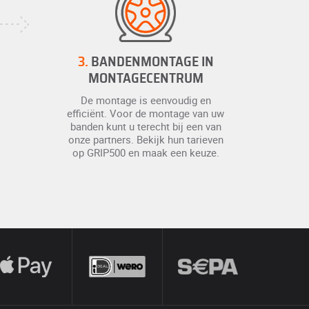
3.
BANDENMONTAGE IN
MONTAGECENTRUM
De montage is eenvoudig en
efficiënt. Voor de montage van uw
banden kunt u terecht bij een van
onze partners. Bekijk hun tarieven
op GRIP500 en maak een keuze.