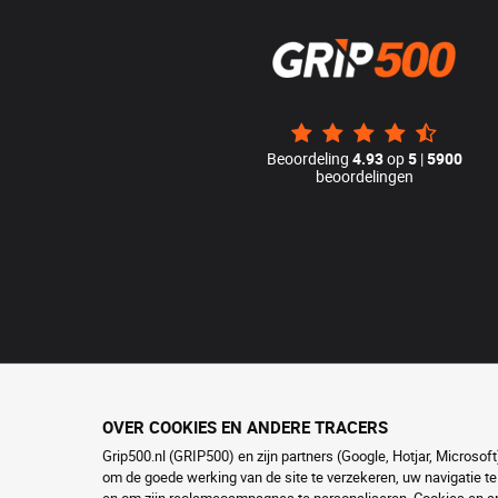
Beoordeling
4.93
op
5
|
5900
beoordelingen
OVER COOKIES EN ANDERE TRACERS
Grip500.nl (GRIP500) en zijn partners (Google, Hotjar, Microso
om de goede werking van de site te verzekeren, uw navigatie te