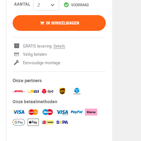
AANTAL
VOORRAAD
IN WINKELWAGEN
GRATIS levering.
Details
Veilig betalen
Eenvoudige montage
Onze partners
Onze betaalmethoden