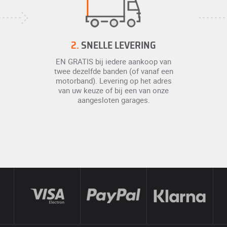
2.
SNELLE LEVERING
EN GRATIS bij iedere aankoop van
twee dezelfde banden (of vanaf een
motorband). Levering op het adres
van uw keuze of bij een van onze
aangesloten garages.