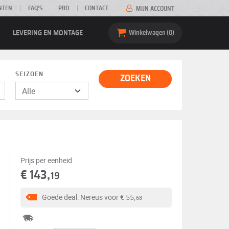
NTEN
FAQ’S
PRO
CONTACT
MIJN ACCOUNT
LEVERING EN MONTAGE
Winkelwagen
0
SEIZOEN
ZOEKEN
Prijs per eenheid
€ 143,
19
Goede deal: Nereus voor
€ 55,
68