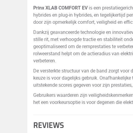
Prinx XLAB COMFORT EV
is een prestatiegerich
hybrides en plug-in hybrides, en tegelijkertijd pe
door zijn opmerkelijk comfort, veiligheid en effic
Dankzij geavanceerde technologie en innovati
stille rit, met verhoogde tractie en stabiliteit
geoptimaliseerd om de remprestaties te verbeter
rolweerstand helpt om de actieradius van elektri
verbeteren.
De versterkte structuur van de band zorgt voo
keuze is voor dagelijks gebruik. Onafhankelij
uitstekende scores gegeven voor zijn prestaties
Gebruikers waarderen zijn veiligheidskenmerken
het een voorkeursoptie is voor degenen die elekt
REVIEWS