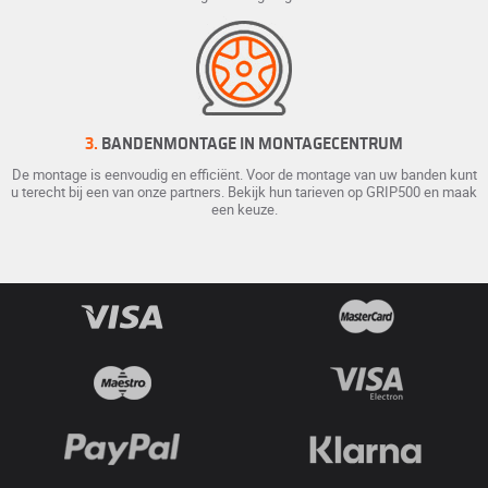
3.
BANDENMONTAGE IN MONTAGECENTRUM
De montage is eenvoudig en efficiënt. Voor de montage van uw banden kunt
u terecht bij een van onze partners. Bekijk hun tarieven op GRIP500 en maak
een keuze.