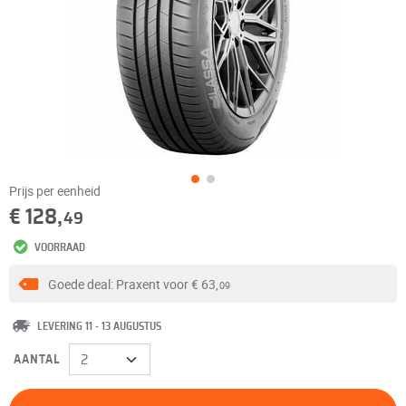
Prijs per eenheid
€ 128,
49
VOORRAAD
Goede deal: Praxent voor
€ 63,
09
LEVERING 11 - 13 AUGUSTUS
AANTAL