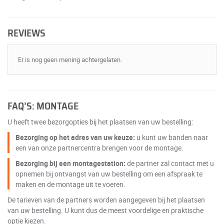
REVIEWS
Er is nog geen mening achtergelaten.
FAQ’S: MONTAGE
U heeft twee bezorgopties bij het plaatsen van uw bestelling:
Bezorging op het adres van uw keuze:
u kunt uw banden naar
een van onze partnercentra brengen voor de montage.
Bezorging bij een montagestation:
de partner zal contact met u
opnemen bij ontvangst van uw bestelling om een afspraak te
maken en de montage uit te voeren.
De tarieven van de partners worden aangegeven bij het plaatsen
van uw bestelling. U kunt dus de meest voordelige en praktische
optie kiezen.