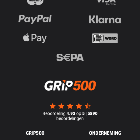
Beoordeling
4.93
op
5
|
5890
beoordelingen
GRIP500
ONDERNEMING