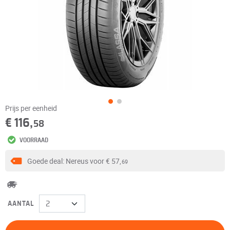
Prijs per eenheid
€ 116,
58
VOORRAAD
Goede deal: Nereus voor
€ 57,
69
AANTAL