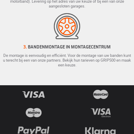
motorband). Levering op het adres van uw keuze of bij een van onze
aangesloten garages.
3.
BANDENMONTAGE IN MONTAGECENTRUM
De montage is eenvoudig en efficiënt. Voor de montage van uw banden kunt
u terecht bij een van onze partners. Bekijk hun tarieven op GRIP500 en maak
een keuze.