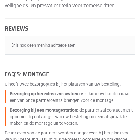
veiligheids- en prestatiecriteria voor zomerse ritten.
REVIEWS
Er is nog geen mening achtergelaten.
FAQ’S: MONTAGE
U heeft twee bezorgopties bij het plaatsen van uw bestelling:
Bezorging op het adres van uw keuze:
u kunt uw banden naar
een van onze partnercentra brengen voor de montage.
Bezorging bij een montagestation:
de partner zal contact met u
opnemen bij ontvangst van uw bestelling om een afspraak te
maken en de montage uit te voeren.
De tarieven van de partners worden aangegeven bij het plaatsen
van uw bestelling. U kunt dus de meest voordelige en praktische