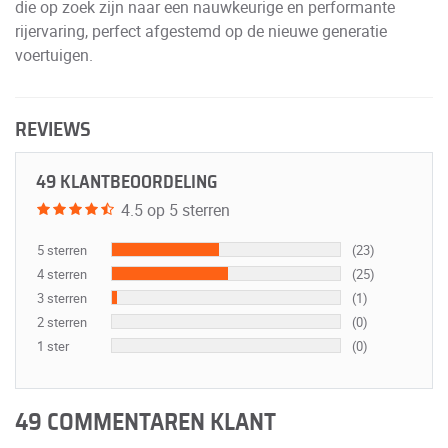
die op zoek zijn naar een nauwkeurige en performante
rijervaring, perfect afgestemd op de nieuwe generatie
voertuigen.
REVIEWS
49 KLANTBEOORDELING
4.5 op 5 sterren
5 sterren
(23)
4 sterren
(25)
3 sterren
(1)
2 sterren
(0)
1 ster
(0)
49 COMMENTAREN KLANT