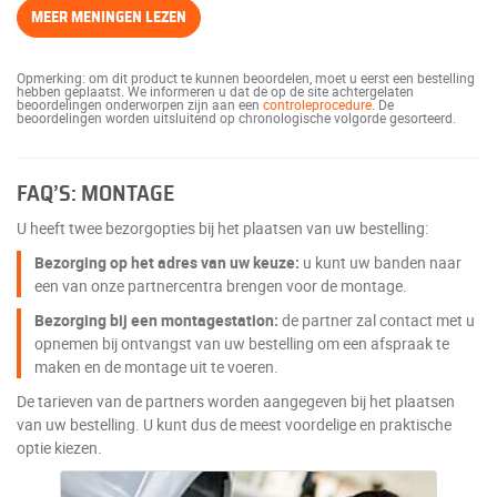
MEER MENINGEN LEZEN
Opmerking: om dit product te kunnen beoordelen, moet u eerst een bestelling
hebben geplaatst. We informeren u dat de op de site achtergelaten
beoordelingen onderworpen zijn aan een
controleprocedure
. De
beoordelingen worden uitsluitend op chronologische volgorde gesorteerd.
FAQ’S: MONTAGE
U heeft twee bezorgopties bij het plaatsen van uw bestelling:
Bezorging op het adres van uw keuze:
u kunt uw banden naar
een van onze partnercentra brengen voor de montage.
Bezorging bij een montagestation:
de partner zal contact met u
opnemen bij ontvangst van uw bestelling om een afspraak te
maken en de montage uit te voeren.
De tarieven van de partners worden aangegeven bij het plaatsen
van uw bestelling. U kunt dus de meest voordelige en praktische
optie kiezen.