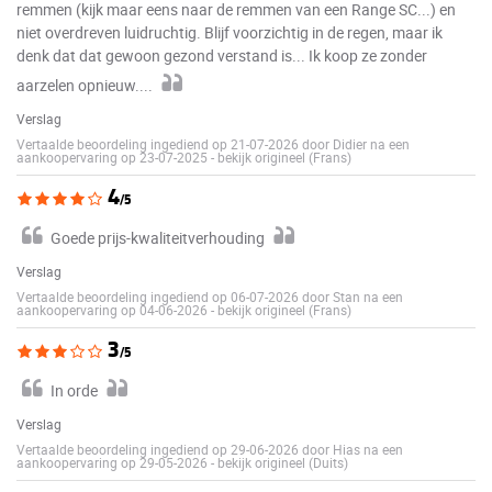
remmen (kijk maar eens naar de remmen van een Range SC...) en
niet overdreven luidruchtig. Blijf voorzichtig in de regen, maar ik
denk dat dat gewoon gezond verstand is... Ik koop ze zonder
aarzelen opnieuw....
Verslag
Vertaalde beoordeling ingediend op 21-07-2026 door Didier na een
aankoopervaring op 23-07-2025
-
bekijk origineel (Frans)
4
/5
Goede prijs-kwaliteitverhouding
Verslag
Vertaalde beoordeling ingediend op 06-07-2026 door Stan na een
aankoopervaring op 04-06-2026
-
bekijk origineel (Frans)
3
/5
In orde
Verslag
Vertaalde beoordeling ingediend op 29-06-2026 door Hias na een
aankoopervaring op 29-05-2026
-
bekijk origineel (Duits)