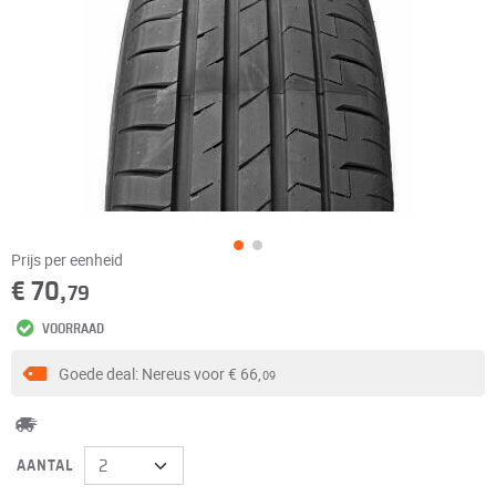
Prijs per eenheid
€ 70,
79
VOORRAAD
Goede deal: Nereus voor
€ 66,
09
AANTAL