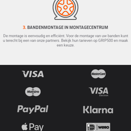
3.
BANDENMONTAGE IN MONTAGECENTRUM
De montage is eenvoudig en efficiënt. Voor de montage van uw banden kunt
u terecht bij een van onze partners. Bekijk hun tarieven op GRIP500 en maak
een keuze.