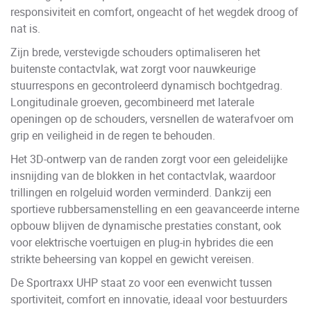
responsiviteit en comfort, ongeacht of het wegdek droog of
nat is.
Zijn brede, verstevigde schouders optimaliseren het
buitenste contactvlak, wat zorgt voor nauwkeurige
stuurrespons en gecontroleerd dynamisch bochtgedrag.
Longitudinale groeven, gecombineerd met laterale
openingen op de schouders, versnellen de waterafvoer om
grip en veiligheid in de regen te behouden.
Het 3D-ontwerp van de randen zorgt voor een geleidelijke
insnijding van de blokken in het contactvlak, waardoor
trillingen en rolgeluid worden verminderd. Dankzij een
sportieve rubbersamenstelling en een geavanceerde interne
opbouw blijven de dynamische prestaties constant, ook
voor elektrische voertuigen en plug-in hybrides die een
strikte beheersing van koppel en gewicht vereisen.
De Sportraxx UHP staat zo voor een evenwicht tussen
sportiviteit, comfort en innovatie, ideaal voor bestuurders