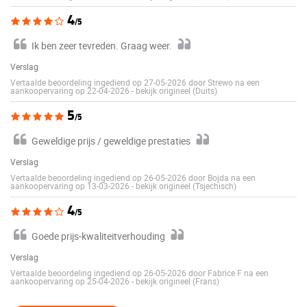
4
/5
Ik ben zeer tevreden. Graag weer.
Verslag
Vertaalde beoordeling ingediend op 27-05-2026 door Strewo na een
aankoopervaring op 22-04-2026
-
bekijk origineel (Duits)
5
/5
Geweldige prijs / geweldige prestaties
Verslag
Vertaalde beoordeling ingediend op 26-05-2026 door Bojda na een
aankoopervaring op 13-03-2026
-
bekijk origineel (Tsjechisch)
4
/5
Goede prijs-kwaliteitverhouding
Verslag
Vertaalde beoordeling ingediend op 26-05-2026 door Fabrice F na een
aankoopervaring op 25-04-2026
-
bekijk origineel (Frans)