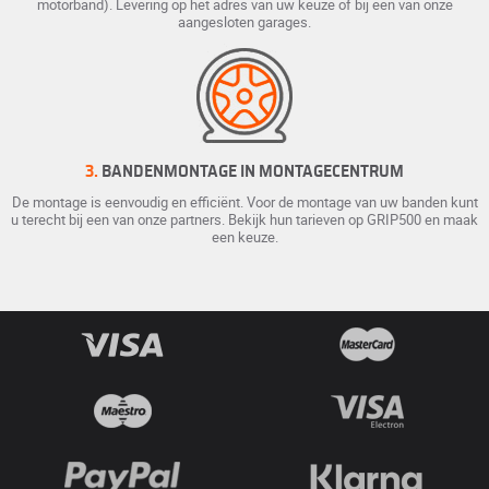
motorband). Levering op het adres van uw keuze of bij een van onze
aangesloten garages.
3.
BANDENMONTAGE IN MONTAGECENTRUM
De montage is eenvoudig en efficiënt. Voor de montage van uw banden kunt
u terecht bij een van onze partners. Bekijk hun tarieven op GRIP500 en maak
een keuze.