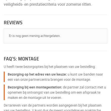
veiligheids- en prestatiecriteria voor zomerse ritten.
REVIEWS
Er is nog geen mening achtergelaten.
FAQ’S: MONTAGE
U heeft twee bezorgopties bij het plaatsen van uw bestelling:
Bezorging op het adres van uw keuze:
u kunt uw banden naar
een van onze partnercentra brengen voor de montage.
Bezorging bij een montagestation:
de partner zal contact met u
opnemen bij ontvangst van uw bestelling om een afspraak te
maken en de montage uit te voeren.
De tarieven van de partners worden aangegeven bij het plaatsen
van uw bestelling. U kunt dus de meest voordelige en praktische