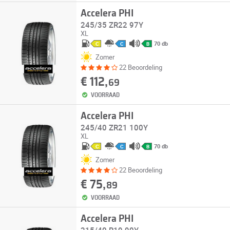
Accelera PHI
245/35 ZR22 97Y
XL
70 db
C
C
B
Zomer
22 Beoordeling
€ 112,
69
VOORRAAD
Accelera PHI
245/40 ZR21 100Y
XL
70 db
C
C
B
Zomer
22 Beoordeling
€ 75,
89
VOORRAAD
Accelera PHI