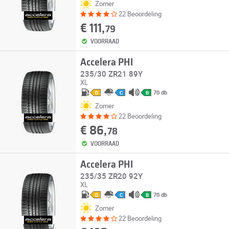
Zomer
22 Beoordeling
€ 111,
79
VOORRAAD
Accelera PHI
235/30 ZR21 89Y
XL
70 db
D
C
B
Zomer
22 Beoordeling
€ 86,
78
VOORRAAD
Accelera PHI
235/35 ZR20 92Y
XL
70 db
D
C
B
Zomer
22 Beoordeling