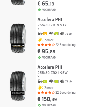
€ 65,
19
VOORRAAD
Accelera PHI
255/30 ZR19 91Y
XL
72 db
E
C
Zomer
22 Beoordeling
€ 95,
88
VOORRAAD
Accelera PHI
255/30 ZR21 95W
XL
72 db
C
C
Zomer
22 Beoordeling
€ 158,
39
VOORRAAD