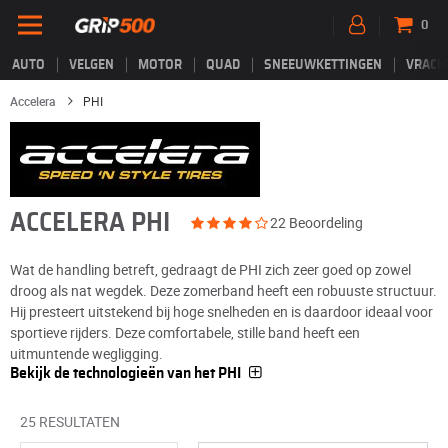
0
AUTO
VELGEN
MOTOR
QUAD
SNEEUWKETTINGEN
VRACH
Accelera
PHI
ACCELERA PHI
22 Beoordeling
Wat de handling betreft, gedraagt de PHI zich zeer goed op zowel
droog als nat wegdek. Deze zomerband heeft een robuuste structuur.
Hij presteert uitstekend bij hoge snelheden en is daardoor ideaal voor
sportieve rijders. Deze comfortabele, stille band heeft een
uitmuntende wegligging.
Bekijk de technologieën van het PHI
25 RESULTATEN