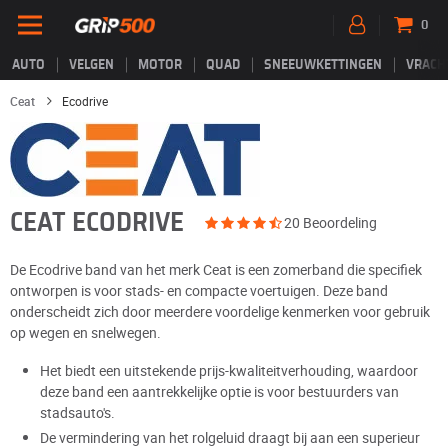
0
AUTO
VELGEN
MOTOR
QUAD
SNEEUWKETTINGEN
VRACH
Ceat
Ecodrive
CEAT ECODRIVE
20 Beoordeling
De Ecodrive band van het merk Ceat is een zomerband die specifiek
ontworpen is voor stads- en compacte voertuigen. Deze band
onderscheidt zich door meerdere voordelige kenmerken voor gebruik
op wegen en snelwegen.
Het biedt een uitstekende prijs-kwaliteitverhouding, waardoor
deze band een aantrekkelijke optie is voor bestuurders van
stadsauto's.
De vermindering van het rolgeluid draagt bij aan een superieur