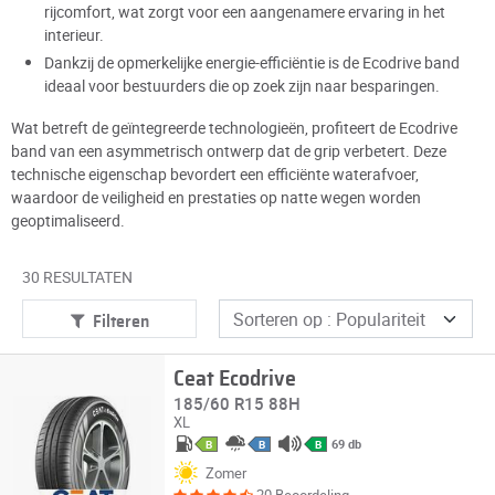
rijcomfort, wat zorgt voor een aangenamere ervaring in het
interieur.
Dankzij de opmerkelijke energie-efficiëntie is de Ecodrive band
ideaal voor bestuurders die op zoek zijn naar besparingen.
Wat betreft de geïntegreerde technologieën, profiteert de Ecodrive
band van een asymmetrisch ontwerp dat de grip verbetert. Deze
technische eigenschap bevordert een efficiënte waterafvoer,
waardoor de veiligheid en prestaties op natte wegen worden
geoptimaliseerd.
30 RESULTATEN
Filteren
Ceat Ecodrive
185/60 R15 88H
XL
69 db
B
B
B
Zomer