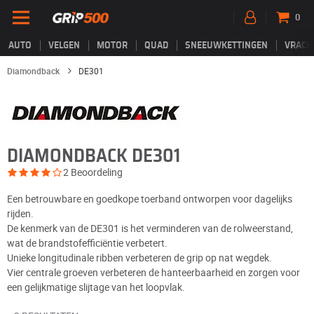
0
AUTO
VELGEN
MOTOR
QUAD
SNEEUWKETTINGEN
VRACH
Diamondback
DE301
DIAMONDBACK DE301
2 Beoordeling
Een betrouwbare en goedkope toerband ontworpen voor dagelijks
rijden.
De kenmerk van de DE301 is het verminderen van de rolweerstand,
wat de brandstofefficiëntie verbetert.
Unieke longitudinale ribben verbeteren de grip op nat wegdek.
Vier centrale groeven verbeteren de hanteerbaarheid en zorgen voor
een gelijkmatige slijtage van het loopvlak.