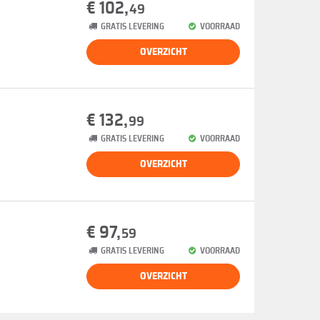
€ 102,
49
GRATIS LEVERING
VOORRAAD
OVERZICHT
€ 132,
99
GRATIS LEVERING
VOORRAAD
OVERZICHT
€ 97,
59
GRATIS LEVERING
VOORRAAD
OVERZICHT