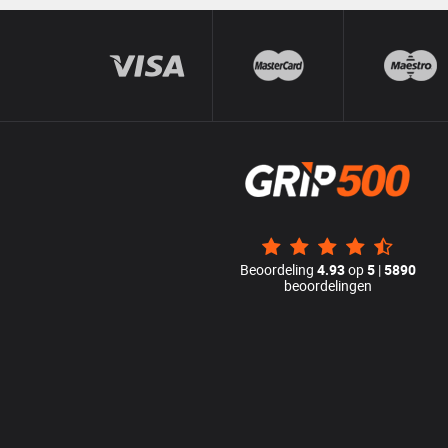
Beoordeling
4.93
op
5
|
5890
beoordelingen