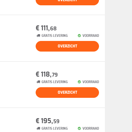
€ 111,
68
GRATIS LEVERING
VOORRAAD
OVERZICHT
€ 118,
79
GRATIS LEVERING
VOORRAAD
OVERZICHT
€ 195,
59
GRATIS LEVERING
VOORRAAD