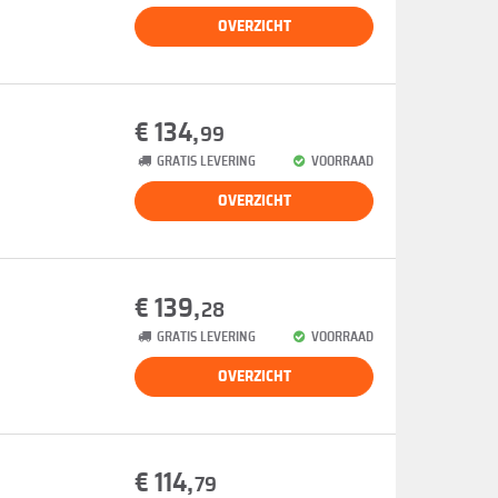
OVERZICHT
€ 134,
99
GRATIS LEVERING
VOORRAAD
OVERZICHT
€ 139,
28
GRATIS LEVERING
VOORRAAD
OVERZICHT
€ 114,
79