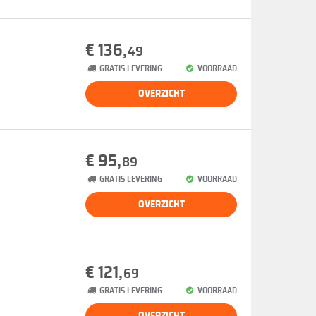
€ 136,
49
GRATIS LEVERING
VOORRAAD
OVERZICHT
€ 95,
89
GRATIS LEVERING
VOORRAAD
OVERZICHT
€ 121,
69
GRATIS LEVERING
VOORRAAD
OVERZICHT