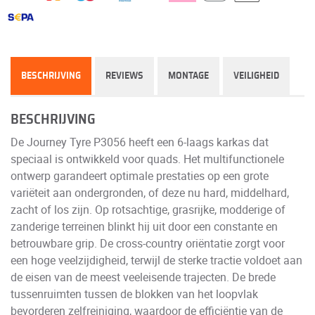
BESCHRIJVING
REVIEWS
MONTAGE
VEILIGHEID
BESCHRIJVING
De Journey Tyre P3056 heeft een 6-laags karkas dat
speciaal is ontwikkeld voor quads. Het multifunctionele
ontwerp garandeert optimale prestaties op een grote
variëteit aan ondergronden, of deze nu hard, middelhard,
zacht of los zijn. Op rotsachtige, grasrijke, modderige of
zanderige terreinen blinkt hij uit door een constante en
betrouwbare grip. De cross-country oriëntatie zorgt voor
een hoge veelzijdigheid, terwijl de sterke tractie voldoet aan
de eisen van de meest veeleisende trajecten. De brede
tussenruimten tussen de blokken van het loopvlak
bevorderen zelfreiniging, waardoor de efficiëntie van de