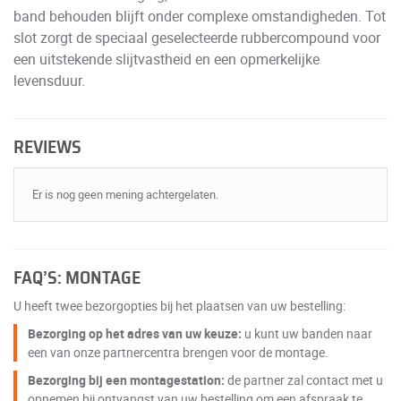
band behouden blijft onder complexe omstandigheden. Tot
slot zorgt de speciaal geselecteerde rubbercompound voor
een uitstekende slijtvastheid en een opmerkelijke
levensduur.
REVIEWS
Er is nog geen mening achtergelaten.
FAQ’S: MONTAGE
U heeft twee bezorgopties bij het plaatsen van uw bestelling:
Bezorging op het adres van uw keuze:
u kunt uw banden naar
een van onze partnercentra brengen voor de montage.
Bezorging bij een montagestation:
de partner zal contact met u
opnemen bij ontvangst van uw bestelling om een afspraak te