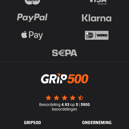
Beoordeling
4.93
op
5
|
5900
beoordelingen
GRIP500
ONDERNEMING