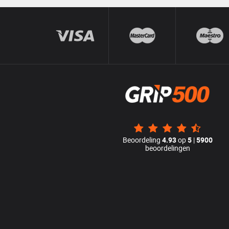
Beoordeling
4.93
op
5
|
5900
beoordelingen