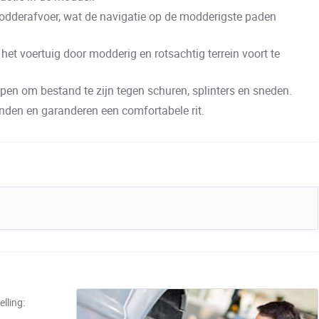
modderafvoer, wat de navigatie op de modderigste paden
et voertuig door modderig en rotsachtig terrein voort te
n om bestand te zijn tegen schuren, splinters en sneden.
anden en garanderen een comfortabele rit.
lling: