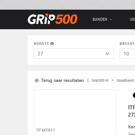
BANDEN
VE
HOOGTE
BREEDT
Terug naar resultaten
Grip500.nl
Quadband
IT
27
Ke
Typ