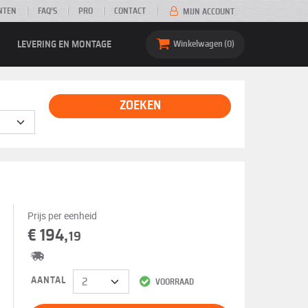
NTEN
FAQ’S
PRO
CONTACT
MIJN ACCOUNT
LEVERING EN MONTAGE
Winkelwagen
0
ZOEKEN
Prijs per eenheid
€ 194,
19
AANTAL
VOORRAAD