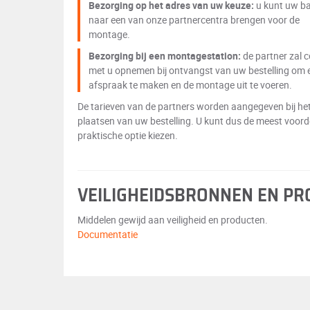
Bezorging op het adres van uw keuze:
u kunt uw b
naar een van onze partnercentra brengen voor de
montage.
Bezorging bij een montagestation:
de partner zal 
met u opnemen bij ontvangst van uw bestelling om 
afspraak te maken en de montage uit te voeren.
De tarieven van de partners worden aangegeven bij he
plaatsen van uw bestelling. U kunt dus de meest voord
praktische optie kiezen.
VEILIGHEIDSBRONNEN EN P
Middelen gewijd aan veiligheid en producten.
Documentatie