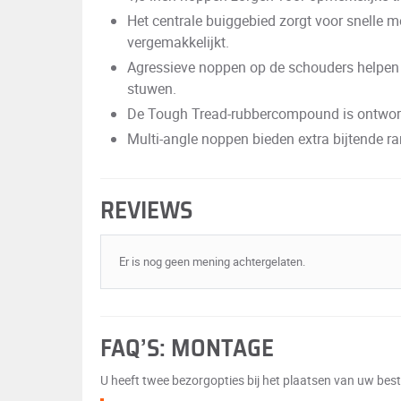
Het centrale buiggebied zorgt voor snelle 
vergemakkelijkt.
Agressieve noppen op de schouders helpen h
stuwen.
De Tough Tread-rubbercompound is ontworpe
Multi-angle noppen bieden extra bijtende r
REVIEWS
Er is nog geen mening achtergelaten.
FAQ’S: MONTAGE
U heeft twee bezorgopties bij het plaatsen van uw beste