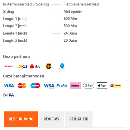
Ruitenwisserblad uitvoering
----
Flat blade wisserblad
Styling
----
Met spoiler
Lengte 1 [mm]
----
600 Mm
Lengte 2 [mm]
----
500 Mm
Lengte 1 [inch]
----
24 Duim
Lengte 2 [inch]
----
20 Duim
Onze partners
Onze betaalmethoden
BESCHRIJVING
REVIEWS
VEILIGHEID