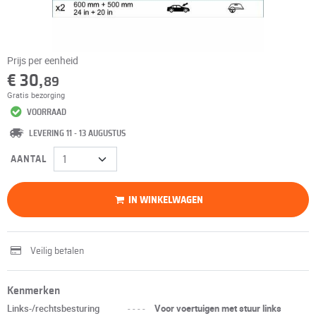
Prijs per eenheid
€ 30,
89
Gratis bezorging
VOORRAAD
LEVERING 11 - 13 AUGUSTUS
AANTAL
IN WINKELWAGEN
Veilig betalen
Kenmerken
Links-/rechtsbesturing
----
Voor voertuigen met stuur links