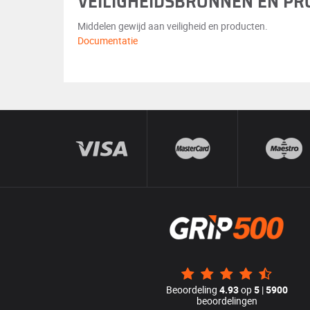
VEILIGHEIDSBRONNEN EN P
Middelen gewijd aan veiligheid en producten.
Documentatie
Beoordeling
4.93
op
5
|
5900
beoordelingen