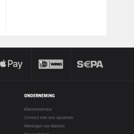
ONDERNEMING
Klantenservice
Contact met ons opnemen
Meningen van klanten