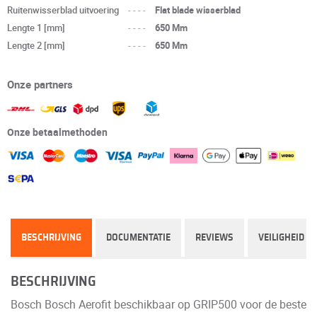
Ruitenwisserblad uitvoering
----
Flat blade wisserblad
Lengte 1 [mm]
----
650 Mm
Lengte 2 [mm]
----
650 Mm
Onze partners
Onze betaalmethoden
BESCHRIJVING
DOCUMENTATIE
REVIEWS
VEILIGHEID
BESCHRIJVING
Bosch Bosch Aerofit beschikbaar op GRIP500 voor de beste