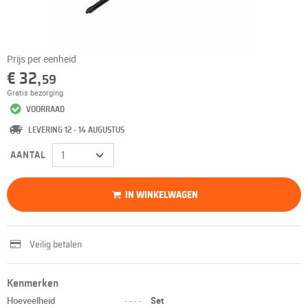
Prijs per eenheid
€ 32,
59
Gratis bezorging
VOORRAAD
LEVERING 12 - 14 AUGUSTUS
AANTAL
IN WINKELWAGEN
Veilig betalen
Kenmerken
Hoeveelheid
----
Set