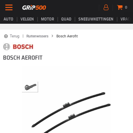
0
AUTO
VELGEN
MOTOR
QUAD
SNEEUWKETTINGEN
VRACH
Terug
Ruitenwissers
Bosch Aerofit
BOSCH AEROFIT