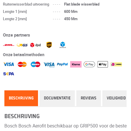
Ruitenwisserblad uitvoering
----
Flat blade wisserblad
Lengte 1 [mm]
----
600 Mm
Lengte 2 [mm]
----
450 Mm
Onze partners
Onze betaalmethoden
BESCHRIJVING
DOCUMENTATIE
REVIEWS
VEILIGHEID
BESCHRIJVING
Bosch Bosch Aerofit beschikbaar op GRIP500 voor de beste