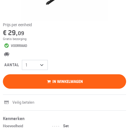
Prijs per eenheid
€ 29,
09
Gratis bezorging
VOORRAAD
AANTAL
IN WINKELWAGEN
Veilig betalen
Kenmerken
Hoeveelheid
----
Set