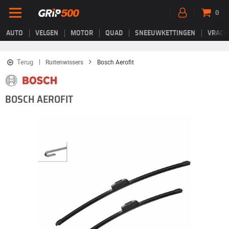
0
AUTO
VELGEN
MOTOR
QUAD
SNEEUWKETTINGEN
VRACH
Terug
Ruitenwissers
Bosch Aerofit
BOSCH AEROFIT