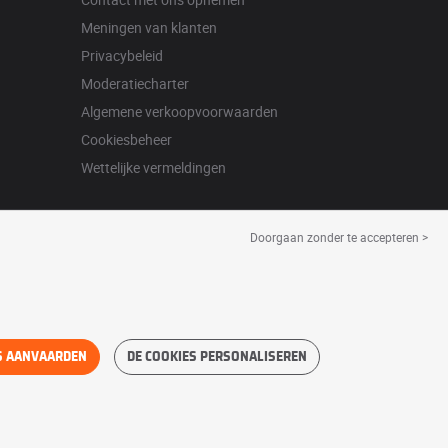
Meningen van klanten
Privacybeleid
Moderatiecharter
Algemene verkoopvoorwaarden
Cookiesbeheer
Wettelijke vermeldingen
Doorgaan zonder te accepteren >
S AANVAARDEN
DE COOKIES PERSONALISEREN