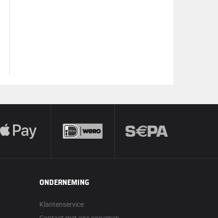
ONDERNEMING
Klantenservice
Contact met ons opnemen