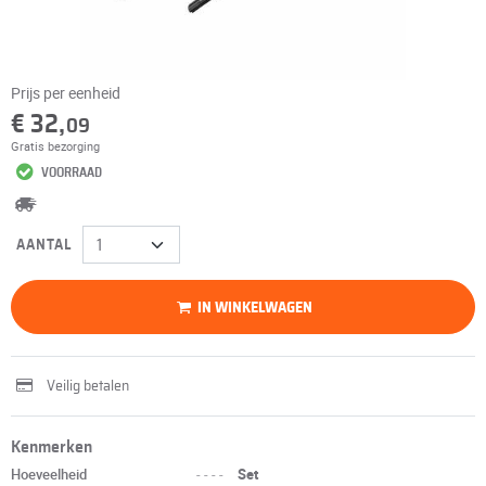
Prijs per eenheid
€ 32,
09
Gratis bezorging
VOORRAAD
AANTAL
IN WINKELWAGEN
Veilig betalen
Kenmerken
Hoeveelheid
----
Set