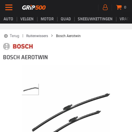
0
AUTO
VELGEN
MOTOR
QUAD
SNEEUWKETTINGEN
VRACH
Terug
Ruitenwissers
Bosch Aerotwin
BOSCH AEROTWIN