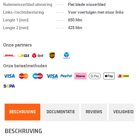
Ruitenwisserblad uitvoering
----
Flat blade wisserblad
Links-/rechtsbesturing
----
Voor voertuigen met stuur links
Lengte 1 [mm]
----
650 Mm
Lengte 2 [mm]
----
425 Mm
Onze partners
Onze betaalmethoden
BESCHRIJVING
DOCUMENTATIE
REVIEWS
VEILIGHEID
BESCHRIJVING