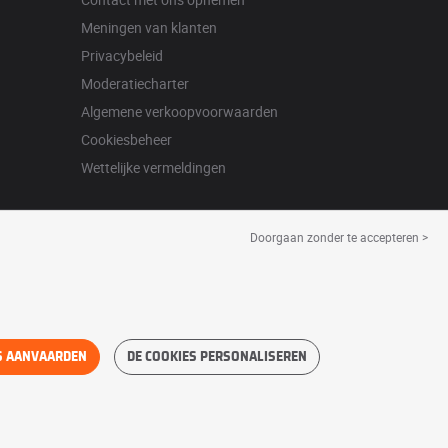
Meningen van klanten
Privacybeleid
Moderatiecharter
Algemene verkoopvoorwaarden
Cookiesbeheer
Wettelijke vermeldingen
Doorgaan zonder te accepteren >
S AANVAARDEN
DE COOKIES PERSONALISEREN