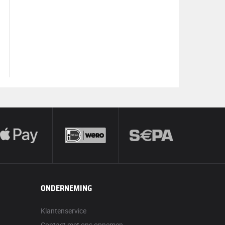
ONDERNEMING
Klantenservice
Contact met ons opnemen