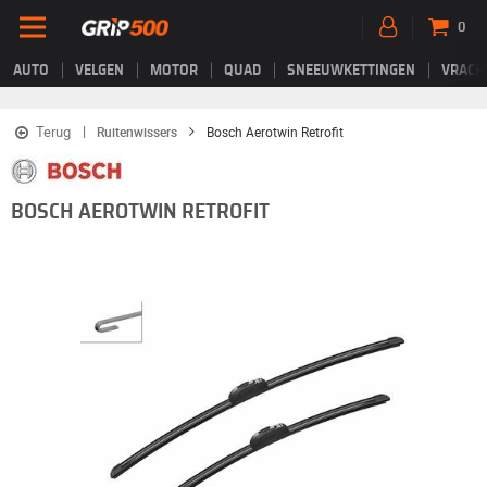
0
AUTO
VELGEN
MOTOR
QUAD
SNEEUWKETTINGEN
VRACH
Terug
Ruitenwissers
Bosch Aerotwin Retrofit
BOSCH AEROTWIN RETROFIT