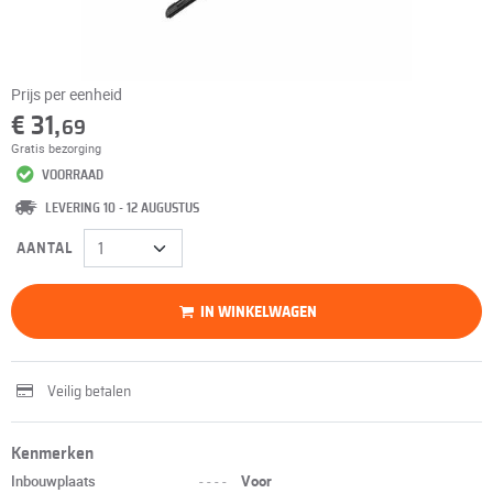
Prijs per eenheid
€ 31,
69
Gratis bezorging
VOORRAAD
LEVERING 10 - 12 AUGUSTUS
AANTAL
IN WINKELWAGEN
Veilig betalen
Kenmerken
Inbouwplaats
----
Voor