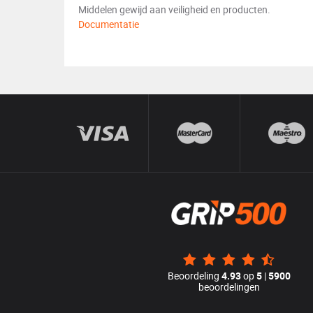
Middelen gewijd aan veiligheid en producten.
Documentatie
Beoordeling
4.93
op
5
|
5900
beoordelingen