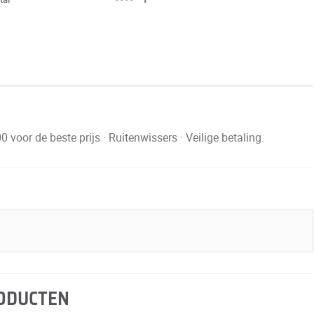
or de beste prijs · Ruitenwissers · Veilige betaling.
RODUCTEN