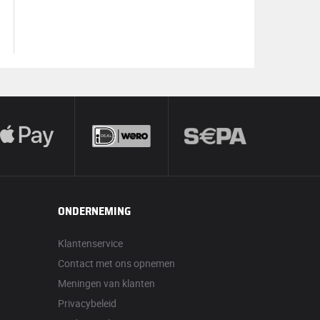
ONDERNEMING
Klantenservice
Contact met ons opnemen
Meningen van klanten
Privacybeleid