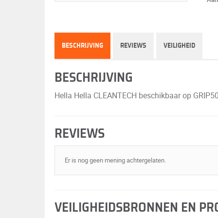
BESCHRIJVING
REVIEWS
VEILIGHEID
BESCHRIJVING
Hella Hella CLEANTECH beschikbaar op GRIP500 vo
REVIEWS
Er is nog geen mening achtergelaten.
VEILIGHEIDSBRONNEN EN P