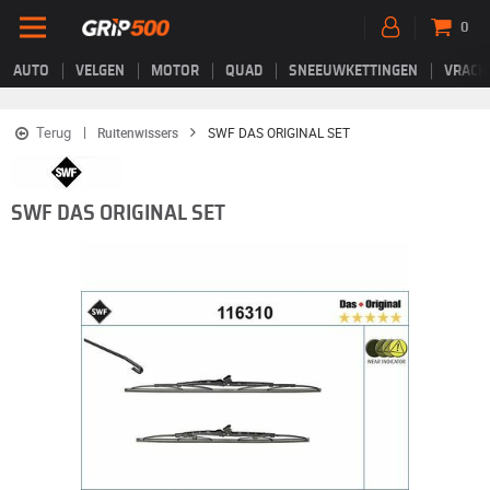
0
AUTO
VELGEN
MOTOR
QUAD
SNEEUWKETTINGEN
VRACH
Terug
Ruitenwissers
SWF DAS ORIGINAL SET
SWF DAS ORIGINAL SET