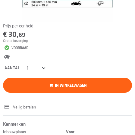
Prijs per eenheid
€ 30,
69
Gratis bezorging
VOORRAAD
AANTAL
IN WINKELWAGEN
Veilig betalen
Kenmerken
Inbouwplaats
----
Voor