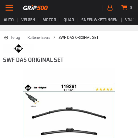
0
AUTO
VELGEN
MOTOR
QUAD
SNEEUWKETTINGEN
VRACH
Terug
Ruitenwissers
SWF DAS ORIGINAL SET
SWF DAS ORIGINAL SET