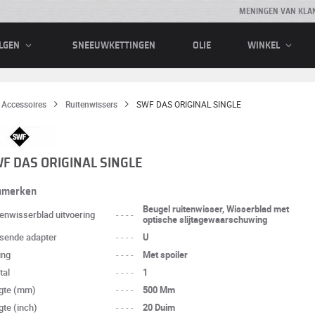
MENINGEN VAN KLA
SNEEUWKETTINGEN
OLIE
LGEN
WINKEL
Accessoires
Ruitenwissers
SWF DAS ORIGINAL SINGLE
F DAS ORIGINAL SINGLE
nmerken
Beugel ruitenwisser, Wisserblad met
tenwisserblad uitvoering
----
optische slijtagewaarschuwing
sende adapter
----
U
ing
----
Met spoiler
tal
----
1
gte (mm)
----
500 Mm
gte (inch)
----
20 Duim