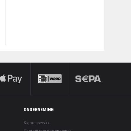
ONDERNEMING
Klantenservice
Contact met ons opnemen