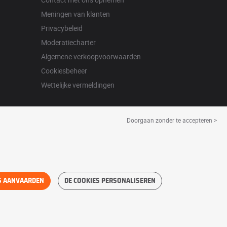
Meningen van klanten
Privacybeleid
Moderatiecharter
Algemene verkoopvoorwaarden
Cookiesbeheer
Wettelijke vermeldingen
Doorgaan zonder te accepteren >
S AANVAARDEN
DE COOKIES PERSONALISEREN