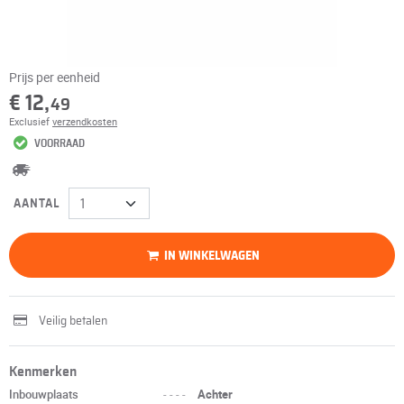
Prijs per eenheid
€ 12,
49
Exclusief
verzendkosten
VOORRAAD
AANTAL
IN WINKELWAGEN
Veilig betalen
Kenmerken
Inbouwplaats
----
Achter