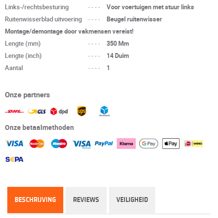
Links-/rechtsbesturing
----
Voor voertuigen met stuur links
Ruitenwisserblad uitvoering
----
Beugel ruitenwisser
Montage/demontage door vakmensen vereist!
Lengte (mm)
----
350 Mm
Lengte (inch)
----
14 Duim
Aantal
----
1
Onze partners
Onze betaalmethoden
BESCHRIJVING
REVIEWS
VEILIGHEID