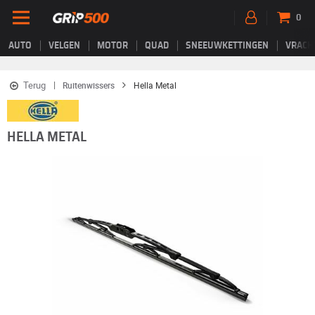
0
AUTO
VELGEN
MOTOR
QUAD
SNEEUWKETTINGEN
VRACH
Terug
Ruitenwissers
Hella Metal
HELLA METAL