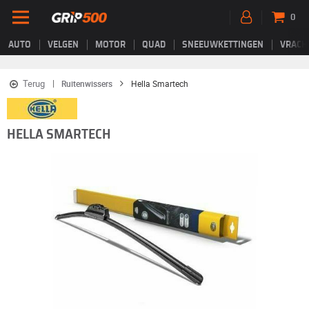
0
AUTO
VELGEN
MOTOR
QUAD
SNEEUWKETTINGEN
VRACH
Terug
Ruitenwissers
Hella Smartech
HELLA SMARTECH