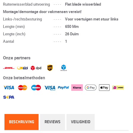
Ruitenwisserblad uitvoering
----
Flat blade wisserblad
Montage/demontage door vakmensen vereist!
Links-/rechtsbesturing
----
Voor voertuigen met stuur links
Lengte (mm)
----
650 Mm
Lengte (inch)
----
26 Duim
Aantal
----
1
Onze partners
Onze betaalmethoden
BESCHRIJVING
REVIEWS
VEILIGHEID