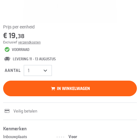
Prijs per eenheid
€ 19,
38
Exclusief
verzendkosten
VOORRAAD
LEVERING 11 - 13 AUGUSTUS
AANTAL
IN WINKELWAGEN
Veilig betalen
Kenmerken
Inbouwplaats
----
Voor