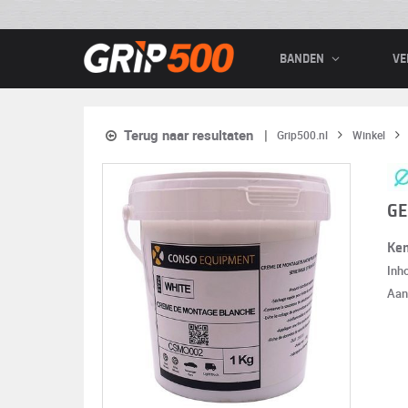
BANDEN
VE
Terug naar resultaten
Grip500.nl
Winkel
GE
Ke
Inh
Aan