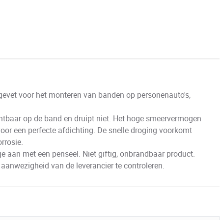
evet voor het monteren van banden op personenauto's,
chtbaar op de band en druipt niet. Het hoge smeervermogen
oor een perfecte afdichting. De snelle droging voorkomt
rrosie.
 aan met een penseel. Niet giftig, onbrandbaar product.
 aanwezigheid van de leverancier te controleren.