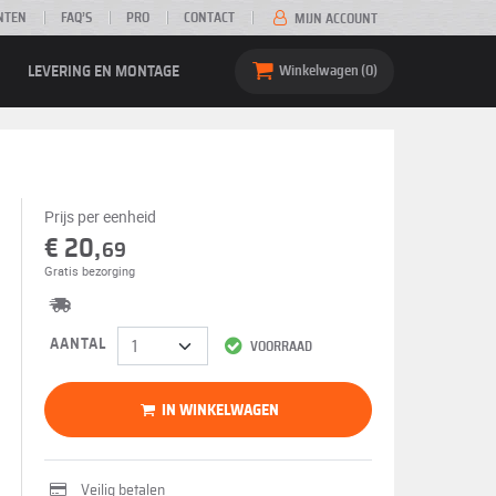
NTEN
FAQ’S
PRO
CONTACT
MIJN ACCOUNT
LEVERING EN MONTAGE
Winkelwagen
0
Prijs per eenheid
€ 20,
69
Gratis bezorging
AANTAL
VOORRAAD
IN WINKELWAGEN
Veilig betalen