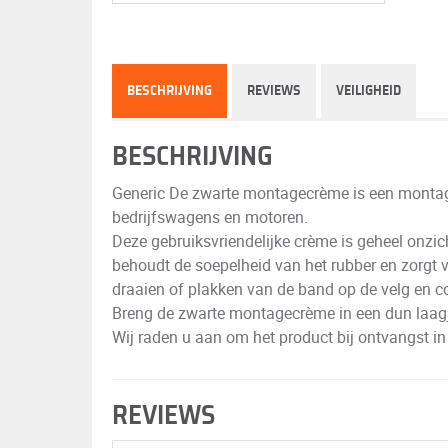
BESCHRIJVING
REVIEWS
VEILIGHEID
BESCHRIJVING
Generic De zwarte montagecrème is een montag
bedrijfswagens en motoren.
Deze gebruiksvriendelijke crème is geheel onzi
behoudt de soepelheid van het rubber en zorgt v
draaien of plakken van de band op de velg en co
Breng de zwarte montagecrème in een dun laagje
Wij raden u aan om het product bij ontvangst in
REVIEWS