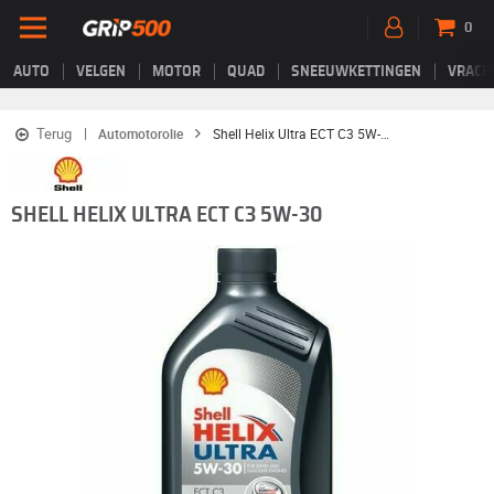
0
AUTO
VELGEN
MOTOR
QUAD
SNEEUWKETTINGEN
VRACH
Terug
Automotorolie
Shell Helix Ultra ECT C3 5W-30
SHELL HELIX ULTRA ECT C3 5W-30