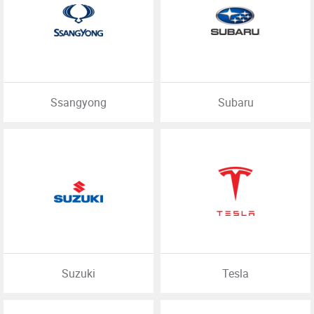
Ssangyong
Subaru
Suzuki
Tesla