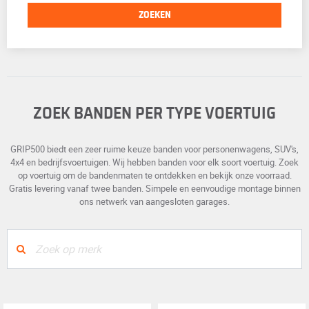
ZOEKEN
ZOEK BANDEN PER TYPE VOERTUIG
GRIP500 biedt een zeer ruime keuze banden voor personenwagens, SUV's,
4x4 en bedrijfsvoertuigen. Wij hebben banden voor elk soort voertuig. Zoek
op voertuig om de bandenmaten te ontdekken en bekijk onze voorraad.
Gratis levering vanaf twee banden. Simpele en eenvoudige montage binnen
ons netwerk van aangesloten garages.