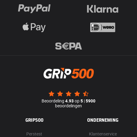
Beoordeling
4.93
op
5
|
5900
beoordelingen
GRIP500
ONDERNEMING
Perstest
Klantenservice