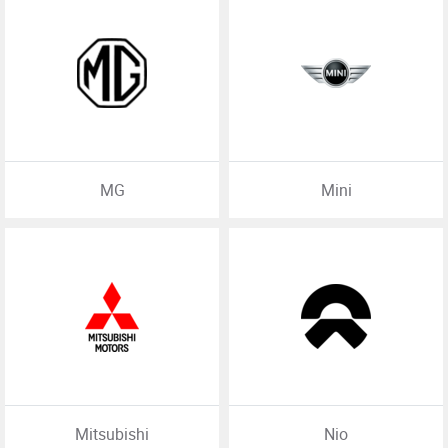
MG
Mini
Mitsubishi
Nio