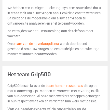
We hebben een intelligent "ticketing"-systeem ontwikkeld dat u
in staat stelt om al uw vragen aan 1 enkele dienst te versturen.
Dit biedt ons de mogelijkheid om al uw aanvragen te
ontvangen, te analyseren en snel te beantwoorden.
Zo vermijden we dat u minutenlang aan de telefoon moet
wachten.
Ons
team van de naverkoopdienst
wordt doorlopend
geschoold om al uw vragen op een duidelijke en nauwkeurige
manier te kunnen beantwoorden.
Het team Grip500
Grip500 beschikt over de
beste human ressources
die op de
markt aanwezig zijn. Mannen en vrouwen met ervaring in elk
van hun domeinen. Al onze medewerkers scheppen genoegen
in hun respectieve taken en verrichten hun werk met passie.
Van de bandenexperts of de onderdelen en de