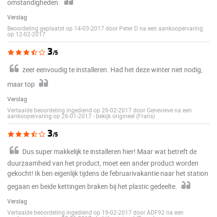
omstandigheden.
Verslag
Beoordeling geplaatst op 14-03-2017 door Peter D na een aankoopervaring
op 12-02-2017
3
/5
zeer eenvoudig te installeren. Had het deze winter niet nodig,
maar top
Verslag
Vertaalde beoordeling ingediend op 26-02-2017 door Genevieve na een
aankoopervaring op 26-01-2017
-
bekijk origineel (Frans)
3
/5
Dus super makkelijk te installeren hier! Maar wat betreft de
duurzaamheid van het product, moet een ander product worden
gekocht! Ik ben eigenlijk tijdens de februarivakantie naar het station
gegaan en beide kettingen braken bij het plastic gedeelte.
Verslag
Vertaalde beoordeling ingediend op 19-02-2017 door ADF92 na een