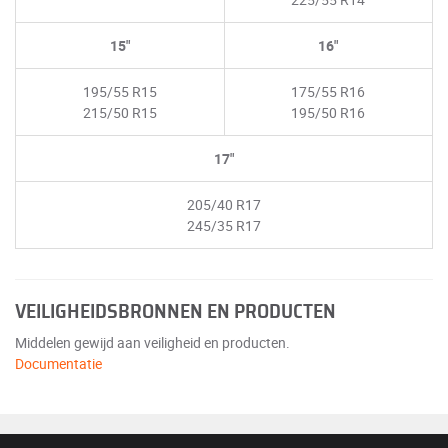
15"
16"
195/55 R15
175/55 R16
215/50 R15
195/50 R16
17"
205/40 R17
245/35 R17
VEILIGHEIDSBRONNEN EN PRODUCTEN
Middelen gewijd aan veiligheid en producten.
Documentatie