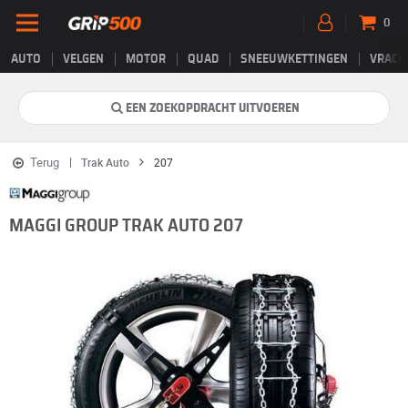
0
AUTO
VELGEN
MOTOR
QUAD
SNEEUWKETTINGEN
VRACH
EEN ZOEKOPDRACHT UITVOEREN
Terug
Trak Auto
207
MAGGI GROUP TRAK AUTO 207