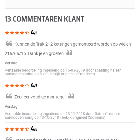
13 COMMENTAREN KLANT
4
/5
Kunnen de Trak 212 kettingen gemonteerd worden op wielen
215/65/16. Dank je en groeten
Verslag
Vertaalde beoordeling ingediend op 15-03-2019 door spalding na een
aankoopervaring op n.v.t.
-
bekijk origineel (Kroatisch)
4
/5
Zeer eenvoudige montage.
Verslag
Vertaalde beoordeling ingediend op 13-11-2018 door flatron1 na een
aankoopervaring op 13-10-2018
-
bekijk origineel (Sloveens)
4
/5