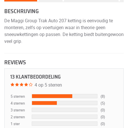
BESCHRIJVING
De Maggi Group Trak Auto 207 ketting is eenvoudig te
monteren, zelfs op voertuigen waar in theorie geen
sneeuwkettingen op passen. De ketting biedt buitengewoon
veel grip.
REVIEWS
13 KLANTBEOORDELING
4 op 5 sterren
5 sterren
(8)
4 sterren
(5)
3 sterren
(0)
2 sterren
(0)
1 ster
(0)