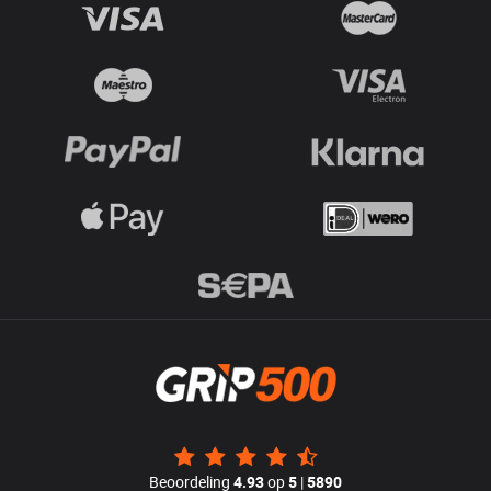
Beoordeling
4.93
op
5
|
5890