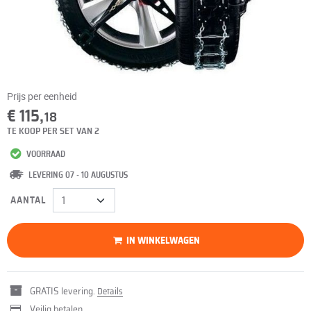
Prijs per eenheid
€ 115,
18
TE KOOP PER SET VAN 2
VOORRAAD
LEVERING 07 - 10 AUGUSTUS
AANTAL
IN WINKELWAGEN
GRATIS levering.
Details
Veilig betalen