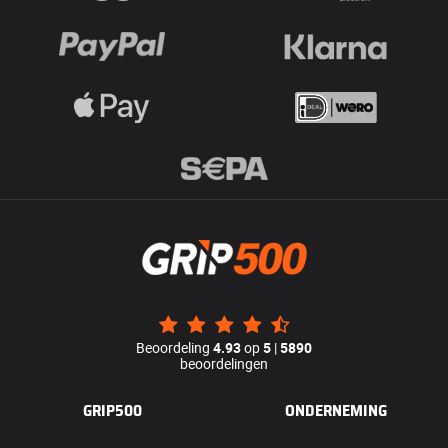
Beoordeling
4.93
op
5
|
5890
beoordelingen
GRIP500
ONDERNEMING