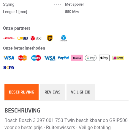
Styling
----
Met spoiler
Lengte 1 [mm]
----
550 Mm
Onze partners
Onze betaalmethoden
BESCHRIJVING
REVIEWS
VEILIGHEID
BESCHRIJVING
Bosch Bosch 3 397 001 753 Twin beschikbaar op GRIP500
voor de beste prijs · Ruitenwissers · Veilige betaling.