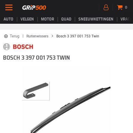
0
AUTO
VELGEN
MOTOR
QUAD
SNEEUWKETTINGEN
VRACH
Terug
Ruitenwissers
Bosch 3 397 001 753 Twin
BOSCH 3 397 001 753 TWIN