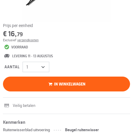
Prijs per eenheid
€ 16,
79
Exclusief
verzendkosten
VOORRAAD
LEVERING 11 - 13 AUGUSTUS
AANTAL
IN WINKELWAGEN
Veilig betalen
Kenmerken
Ruitenwisserblad uitvoering
----
Beugel ruitenwisser