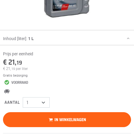
Inhoud [liter]:
1 L
Prijs per eenheid
€ 21,
19
€ 21,
per liter
19
Gratis bezorging
VOORRAAD
AANTAL
IN WINKELWAGEN