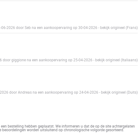
02-06-2026 door Seb na een aankoopervaring op 30-04-2026
-
bekijk origineel (Frans)
26 door giggione na een aankoopervaring op 25-04-2026
-
bekijk origineel (Italiaans)
5-2026 door Andreas na een aankoopervaring op 24-04-2026
-
bekijk origineel (Duits)
een bestelling hebben geplaatst. We informeren u dat de op de site achtergelaten
De beoordelingen worden uitsluitend op chronologische volgorde gesorteerd.