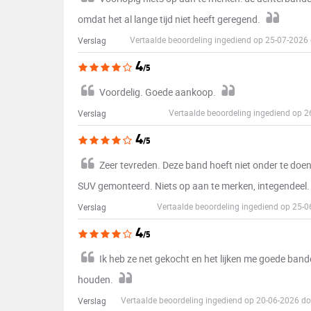
omdat het al lange tijd niet heeft geregend.
Vertaalde beoordeling ingediend op 25-07-202
Verslag
4
/5
Voordelig. Goede aankoop.
Vertaalde beoordeling ingediend op 
Verslag
4
/5
Zeer tevreden. Deze band hoeft niet onder te do
SUV gemonteerd. Niets op aan te merken, integendeel
Vertaalde beoordeling ingediend op 25-
Verslag
4
/5
Ik heb ze net gekocht en het lijken me goede banden
houden.
Vertaalde beoordeling ingediend op 20-06-2026 d
Verslag