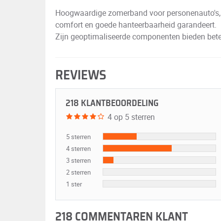
Hoogwaardige zomerband voor personenauto's, d
comfort en goede hanteerbaarheid garandeert.
Zijn geoptimaliseerde componenten bieden beter
REVIEWS
218 KLANTBEOORDELING
4 op 5 sterren
5 sterren
4 sterren
3 sterren
2 sterren
1 ster
218 COMMENTAREN KLANT