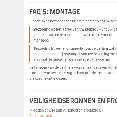
FAQ’S: MONTAGE
U heeft twee bezorgopties bij het plaatsen van uw beste
Bezorging op het adres van uw keuze:
u kunt uw b
naar een van onze partnercentra brengen voor de
montage.
Bezorging bij een montagestation:
de partner zal 
met u opnemen bij ontvangst van uw bestelling om 
afspraak te maken en de montage uit te voeren.
De tarieven van de partners worden aangegeven bij he
plaatsen van uw bestelling. U kunt dus de meest voord
praktische optie kiezen.
VEILIGHEIDSBRONNEN EN P
Middelen gewijd aan veiligheid en producten.
Documentatie