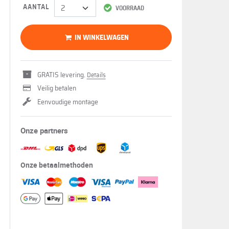
AANTAL
VOORRAAD
IN WINKELWAGEN
GRATIS levering.
Details
Veilig betalen
Eenvoudige montage
Onze partners
Onze betaalmethoden