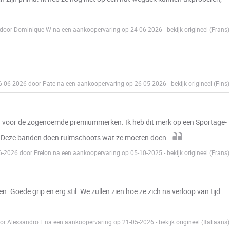
6 door Dominique W na een aankoopervaring op 24-06-2026
-
bekijk origineel (Frans)
26-06-2026 door Pate na een aankoopervaring op 26-05-2026
-
bekijk origineel (Fins)
en voor de zogenoemde premiummerken. Ik heb dit merk op een Sportage-
. Deze banden doen ruimschoots wat ze moeten doen.
06-2026 door Frelon na een aankoopervaring op 05-10-2025
-
bekijk origineel (Frans)
. Goede grip en erg stil. We zullen zien hoe ze zich na verloop van tijd
oor Alessandro L na een aankoopervaring op 21-05-2026
-
bekijk origineel (Italiaans)