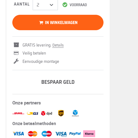
AANTAL
VOORRAAD
IN WINKELWAGEN
GRATIS levering.
Details
Veilig betalen
Eenvoudige montage
BESPAAR GELD
Onze partners
Onze betaalmethoden