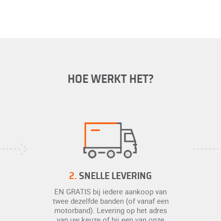
HOE WERKT HET?
2.
SNELLE LEVERING
EN GRATIS bij iedere aankoop van
twee dezelfde banden (of vanaf een
motorband). Levering op het adres
van uw keuze of bij een van onze