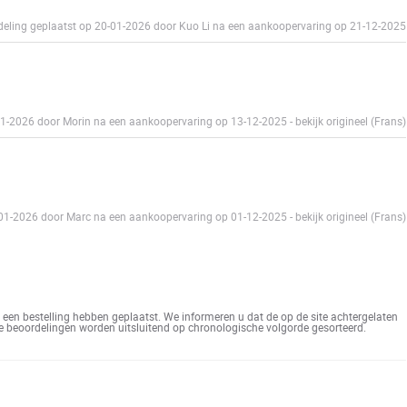
eling geplaatst op 20-01-2026 door Kuo Li na een aankoopervaring op 21-12-2025
-01-2026 door Morin na een aankoopervaring op 13-12-2025
-
bekijk origineel (Frans)
-01-2026 door Marc na een aankoopervaring op 01-12-2025
-
bekijk origineel (Frans)
een bestelling hebben geplaatst. We informeren u dat de op de site achtergelaten
De beoordelingen worden uitsluitend op chronologische volgorde gesorteerd.