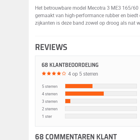
Het betrouwbare model Mecotra 3 ME3 165/60 R
gemaakt van high-performance rubber en biedt e
zijkanten is deze band zowel op droog als nat we
REVIEWS
68 KLANTBEOORDELING
4 op 5 sterren
5 sterren
4 sterren
3 sterren
2 sterren
1 ster
68 COMMENTAREN KLANT