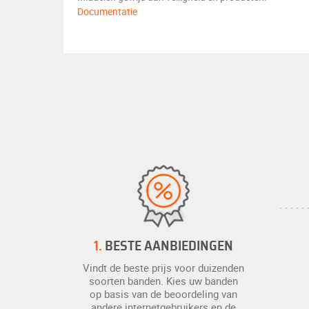
Documentatie
1.
BESTE AANBIEDINGEN
Vindt de beste prijs voor duizenden
soorten banden. Kies uw banden
op basis van de beoordeling van
andere internetgebruikers en de