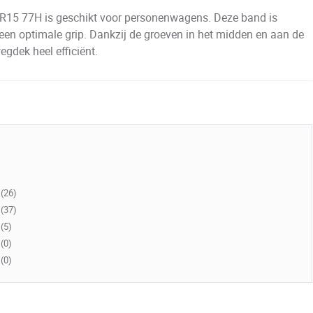
15 77H is geschikt voor personenwagens. Deze band is
en optimale grip. Dankzij de groeven in het midden en aan de
gdek heel efficiënt.
(26)
(37)
(5)
(0)
(0)