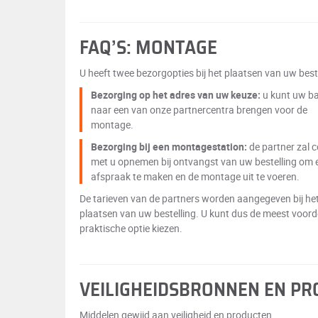
FAQ’S: MONTAGE
U heeft twee bezorgopties bij het plaatsen van uw beste
Bezorging op het adres van uw keuze:
u kunt uw b
naar een van onze partnercentra brengen voor de
montage.
Bezorging bij een montagestation:
de partner zal 
met u opnemen bij ontvangst van uw bestelling om 
afspraak te maken en de montage uit te voeren.
De tarieven van de partners worden aangegeven bij he
plaatsen van uw bestelling. U kunt dus de meest voord
praktische optie kiezen.
VEILIGHEIDSBRONNEN EN P
Middelen gewijd aan veiligheid en producten.