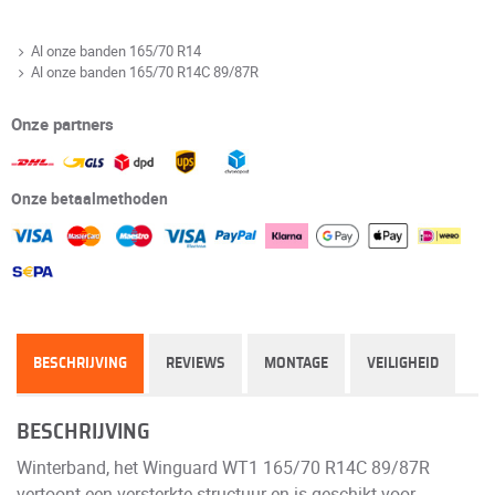
Al onze banden 165/70 R14
Al onze banden 165/70 R14C 89/87R
Onze partners
Onze betaalmethoden
BESCHRIJVING
REVIEWS
MONTAGE
VEILIGHEID
BESCHRIJVING
Winterband, het Winguard WT1 165/70 R14C 89/87R
vertoont een versterkte structuur en is geschikt voor