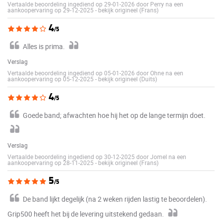
Vertaalde beoordeling ingediend op 29-01-2026 door Perry na een
aankoopervaring op 29-12-2025
-
bekijk origineel (Frans)
4
/5
Alles is prima.
Verslag
Vertaalde beoordeling ingediend op 05-01-2026 door Ohne na een
aankoopervaring op 05-12-2025
-
bekijk origineel (Duits)
4
/5
Goede band; afwachten hoe hij het op de lange termijn doet.
Verslag
Vertaalde beoordeling ingediend op 30-12-2025 door Jomel na een
aankoopervaring op 28-11-2025
-
bekijk origineel (Frans)
5
/5
De band lijkt degelijk (na 2 weken rijden lastig te beoordelen).
Grip500 heeft het bij de levering uitstekend gedaan.