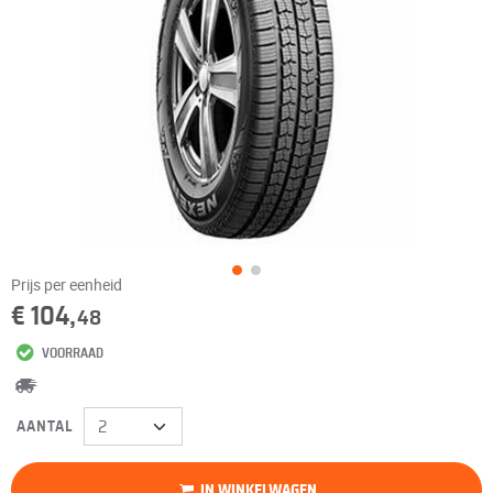
Prijs per eenheid
€ 104,
48
VOORRAAD
AANTAL
IN WINKELWAGEN