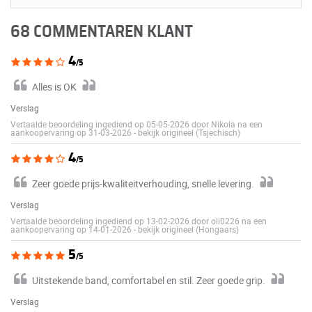
68 COMMENTAREN KLANT
4
/5
Alles is OK
Verslag
Vertaalde beoordeling ingediend op 05-05-2026 door Nikola na een
aankoopervaring op 31-03-2026
-
bekijk origineel (Tsjechisch)
4
/5
Zeer goede prijs-kwaliteitverhouding, snelle levering.
Verslag
Vertaalde beoordeling ingediend op 13-02-2026 door oli0226 na een
aankoopervaring op 14-01-2026
-
bekijk origineel (Hongaars)
5
/5
Uitstekende band, comfortabel en stil. Zeer goede grip.
Verslag