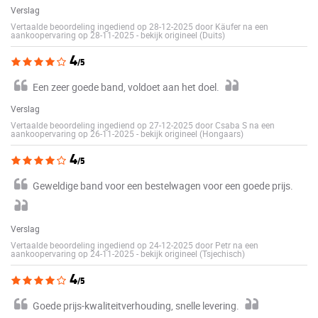
Verslag
Vertaalde beoordeling ingediend op 28-12-2025 door Käufer na een
aankoopervaring op 28-11-2025
-
bekijk origineel (Duits)
4
/5
Een zeer goede band, voldoet aan het doel.
Verslag
Vertaalde beoordeling ingediend op 27-12-2025 door Csaba S na een
aankoopervaring op 26-11-2025
-
bekijk origineel (Hongaars)
4
/5
Geweldige band voor een bestelwagen voor een goede prijs.
Verslag
Vertaalde beoordeling ingediend op 24-12-2025 door Petr na een
aankoopervaring op 24-11-2025
-
bekijk origineel (Tsjechisch)
4
/5
Goede prijs-kwaliteitverhouding, snelle levering.