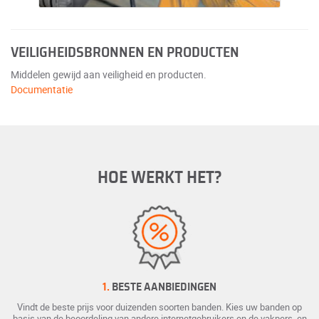
VEILIGHEIDSBRONNEN EN PRODUCTEN
Middelen gewijd aan veiligheid en producten.
Documentatie
HOE WERKT HET?
1.
BESTE AANBIEDINGEN
Vindt de beste prijs voor duizenden soorten banden. Kies uw banden op
basis van de beoordeling van andere internetgebruikers en de vakpers, en