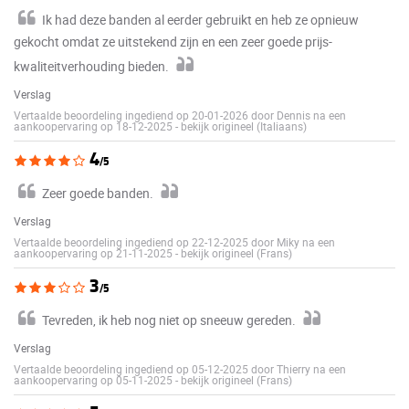
Ik had deze banden al eerder gebruikt en heb ze opnieuw
gekocht omdat ze uitstekend zijn en een zeer goede prijs-
kwaliteitverhouding bieden.
Verslag
Vertaalde beoordeling ingediend op 20-01-2026 door Dennis na een
aankoopervaring op 18-12-2025
-
bekijk origineel (Italiaans)
4
/5
Zeer goede banden.
Verslag
Vertaalde beoordeling ingediend op 22-12-2025 door Miky na een
aankoopervaring op 21-11-2025
-
bekijk origineel (Frans)
3
/5
Tevreden, ik heb nog niet op sneeuw gereden.
Verslag
Vertaalde beoordeling ingediend op 05-12-2025 door Thierry na een
aankoopervaring op 05-11-2025
-
bekijk origineel (Frans)