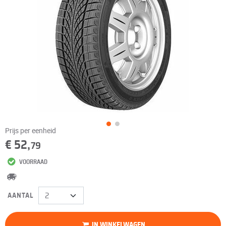
Prijs per eenheid
€ 52,
79
VOORRAAD
AANTAL
IN WINKELWAGEN