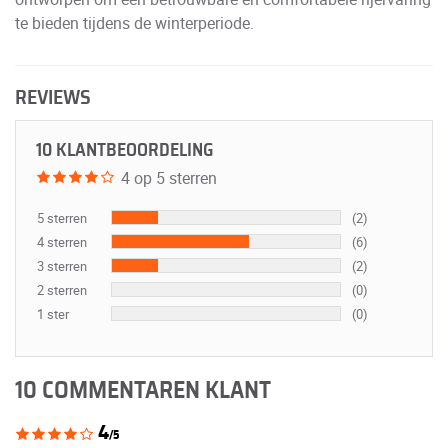
te bieden tijdens de winterperiode.
REVIEWS
10 KLANTBEOORDELING
4 op 5 sterren
5 sterren
(2)
4 sterren
(6)
3 sterren
(2)
2 sterren
(0)
1 ster
(0)
10 COMMENTAREN KLANT
4
/5