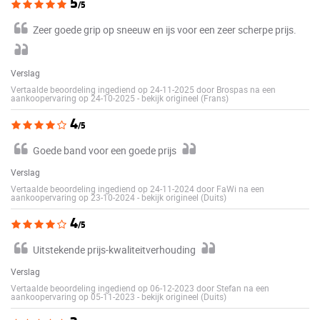
5
/5
Zeer goede grip op sneeuw en ijs voor een zeer scherpe prijs.
Verslag
Vertaalde beoordeling ingediend op 24-11-2025 door Brospas na een
aankoopervaring op 24-10-2025
-
bekijk origineel (Frans)
4
/5
Goede band voor een goede prijs
Verslag
Vertaalde beoordeling ingediend op 24-11-2024 door FaWi na een
aankoopervaring op 23-10-2024
-
bekijk origineel (Duits)
4
/5
Uitstekende prijs-kwaliteitverhouding
Verslag
Vertaalde beoordeling ingediend op 06-12-2023 door Stefan na een
aankoopervaring op 05-11-2023
-
bekijk origineel (Duits)