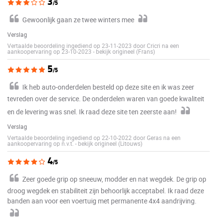
3
/5
Gewoonlijk gaan ze twee winters mee
Verslag
Vertaalde beoordeling ingediend op 23-11-2023 door Cricri na een
aankoopervaring op 23-10-2023
-
bekijk origineel (Frans)
5
/5
Ik heb auto-onderdelen besteld op deze site en ik was zeer
tevreden over de service. De onderdelen waren van goede kwaliteit
en de levering was snel. Ik raad deze site ten zeerste aan!
Verslag
Vertaalde beoordeling ingediend op 22-10-2022 door Geras na een
aankoopervaring op n.v.t.
-
bekijk origineel (Litouws)
4
/5
Zeer goede grip op sneeuw, modder en nat wegdek. De grip op
droog wegdek en stabiliteit zijn behoorlijk acceptabel. Ik raad deze
banden aan voor een voertuig met permanente 4x4 aandrijving.